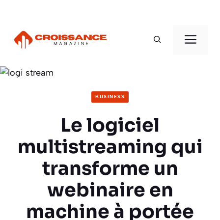
Aller
au
Men
contenu
BUSINESS
Le logiciel
multistreaming qui
transforme un
webinaire en
machine à portée