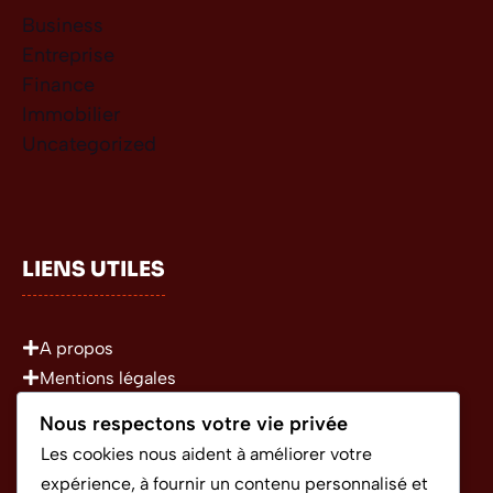
Business
Entreprise
Finance
Immobilier
Uncategorized
LIENS UTILES
A propos
Mentions légales
Politique de confidentialité
Nous respectons votre vie privée
Conditions Générales d’Utilisation
Les cookies nous aident à améliorer votre
expérience, à fournir un contenu personnalisé et