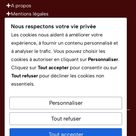
A propos
Mentions légales
Politique de confidentialité
Nous respectons votre vie privée
Conditions Générales d’Utilisation
Les cookies nous aident à améliorer votre
expérience, à fournir un contenu personnalisé et
à analyser le trafic. Vous pouvez choisir les
CONTACT
cookies à autoriser en cliquant sur
Personnaliser
.
Cliquez sur
Tout accepter
pour consentir ou sur
Tout refuser
pour décliner les cookies non
rapido.sponso@gmail.com
essentiels.
Personnaliser
Tout refuser
Politique de confidentialité
Conditions générales d'utilisation
Tout accepter