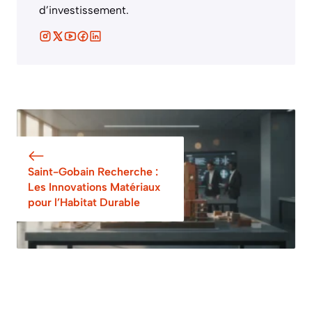
d’investissement.
Saint-Gobain Recherche :
Les Innovations Matériaux
pour l’Habitat Durable