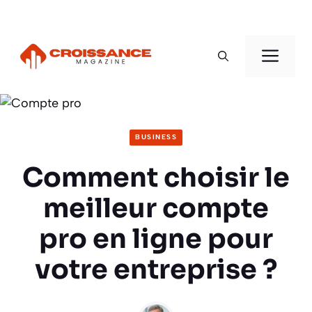
Aller
au
Men
contenu
BUSINESS
Comment choisir le
meilleur compte
pro en ligne pour
votre entreprise ?