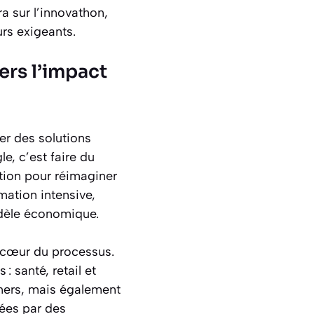
a sur l’innovathon,
rs exigeants.
ers l’impact
er des solutions
e, c’est faire du
ation pour réimaginer
ation intensive,
modèle économique.
u cœur du processus.
 santé, retail et
ners, mais également
dées par des