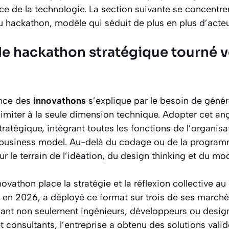
ce de la technologie. La section suivante se concentrer
u hackathon, modèle qui séduit de plus en plus d’acteu
le hackathon stratégique tourné v
ance des
innovathons
s’explique par le besoin de génér
imiter à la seule dimension technique. Adopter cet angl
tratégique, intégrant toutes les fonctions de l’organis
t business model. Au-delà du codage ou de la programm
sur le terrain de l’idéation, du design thinking et du 
vathon place la stratégie et la réflexion collective a
en 2026, a déployé ce format sur trois de ses marchés :
sant non seulement ingénieurs, développeurs ou desig
et consultants, l’entreprise a obtenu des solutions vali