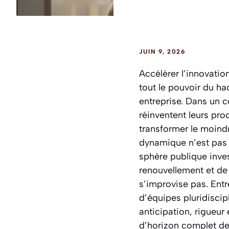
JUIN 9, 2026
Accélérer l’innovation
tout le pouvoir du ha
entreprise. Dans un c
réinventent leurs pro
transformer le moind
dynamique n’est pas r
sphère publique inv
renouvellement et de
s’improvise pas. Entr
d’équipes pluridiscip
anticipation, rigueur 
d’horizon complet de