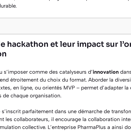
urable.
e hackathon et leur impact sur l’o
on
su s’imposer comme des catalyseurs d’
innovation
dans 
end étroitement du choix du format. Aborder la divers
mixtes, en ligne, ou orientés MVP – permet d’adapter l
es de chaque organisation.
e
s’inscrit parfaitement dans une démarche de transform
 les collaborateurs, il encourage la collaboration inter
mulation collective. L’entreprise PharmaPlus a ainsi d