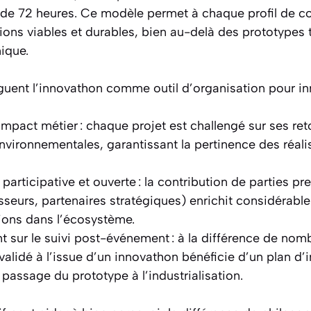
 de 72 heures. Ce modèle permet à chaque profil de co
ions viables et durables, bien au-delà des prototypes t
ique.
nguent l’innovathon comme outil d’organisation pour in
’impact métier : chaque projet est challengé sur ses r
nvironnementales, garantissant la pertinence des réalis
articipative et ouverte : la contribution de parties pr
isseurs, partenaires stratégiques) enrichit considérable
tions dans l’écosystème.
sur le suivi post-événement : à la différence de nom
validé à l’issue d’un innovathon bénéficie d’un plan d
 passage du prototype à l’industrialisation.