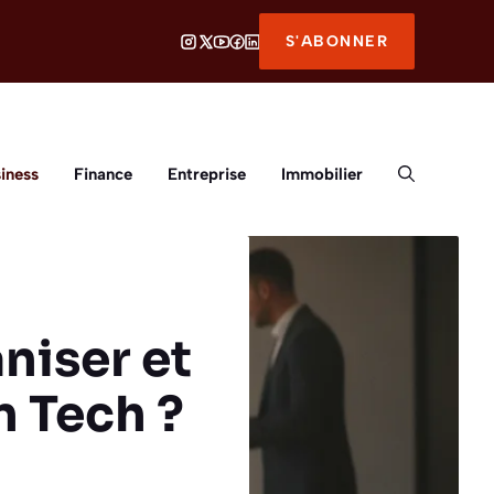
S'ABONNER
iness
Finance
Entreprise
Immobilier
iser et
n Tech ?