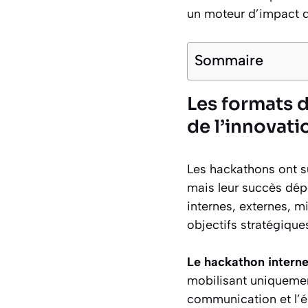
un moteur d’impact d
Sommaire
Les formats d
de l’innovati
Les hackathons ont 
mais leur succès dép
internes, externes, 
objectifs stratégiqu
Le hackathon intern
mobilisant uniquement
communication et l’é