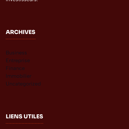
ARCHIVES
Business
Entreprise
Finance
Immobilier
Uncategorized
LIENS UTILES