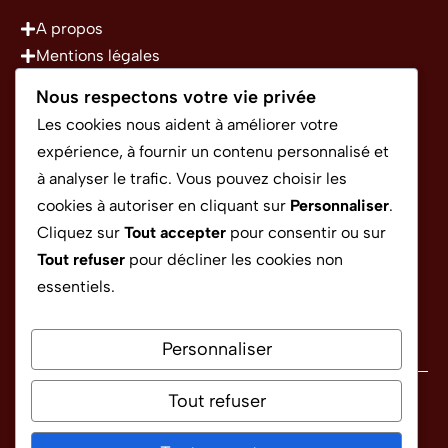
A propos
Mentions légales
Politique de confidentialité
Nous respectons votre vie privée
Conditions Générales d’Utilisation
Les cookies nous aident à améliorer votre
expérience, à fournir un contenu personnalisé et
à analyser le trafic. Vous pouvez choisir les
CONTACT
cookies à autoriser en cliquant sur
Personnaliser
.
Cliquez sur
Tout accepter
pour consentir ou sur
Tout refuser
pour décliner les cookies non
rapido.sponso@gmail.com
essentiels.
Personnaliser
Tout refuser
Politique de confidentialité
Conditions générales d'utilisation