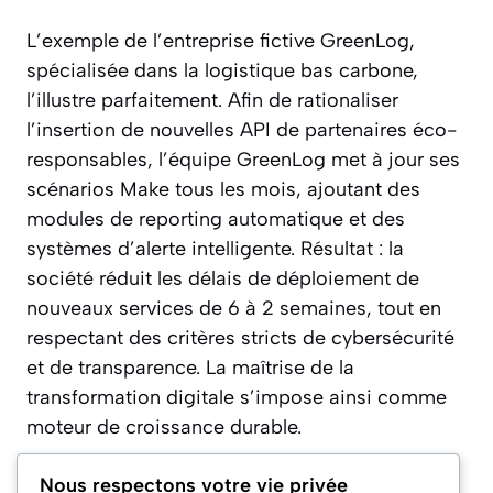
L’exemple de l’entreprise fictive GreenLog,
spécialisée dans la logistique bas carbone,
l’illustre parfaitement. Afin de rationaliser
l’insertion de nouvelles API de partenaires éco-
responsables, l’équipe GreenLog met à jour ses
scénarios Make tous les mois, ajoutant des
modules de reporting automatique et des
systèmes d’alerte intelligente. Résultat : la
société réduit les délais de déploiement de
nouveaux services de 6 à 2 semaines, tout en
respectant des critères stricts de cybersécurité
et de transparence. La maîtrise de la
transformation digitale s’impose ainsi comme
moteur de croissance durable.
Nous respectons votre vie privée
L’évolutivité des workflows Make repose aussi