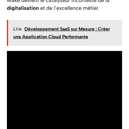
Make devient le catalyseur incontesté de la
digitalisation
et de l’excellence métier.
Lire
Développement SaaS sur Mesure : Créer
une Application Cloud Performante