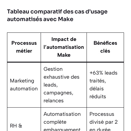
Tableau comparatif des cas d’usage
automatisés avec Make
Impact de
Processus
Bénéfices
l’automatisation
métier
clés
Make
Gestion
+63% leads
exhaustive des
Marketing
traités,
leads,
automation
délais
campagnes,
réduits
relances
Automatisation
Processus
complète
divisé par 2
RH &
embarquement
en durée,