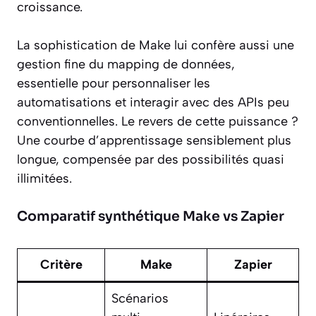
croissance.
La sophistication de Make lui confère aussi une
gestion fine du mapping de données,
essentielle pour personnaliser les
automatisations et interagir avec des APIs peu
conventionnelles. Le revers de cette puissance ?
Une courbe d’apprentissage sensiblement plus
longue, compensée par des possibilités quasi
illimitées.
Comparatif synthétique Make vs Zapier
Critère
Make
Zapier
Scénarios