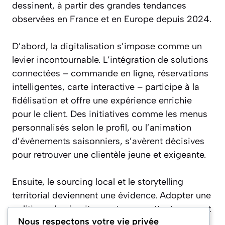
dessinent, à partir des grandes tendances
observées en France et en Europe depuis 2024.
D’abord, la digitalisation s’impose comme un
levier incontournable. L’intégration de solutions
connectées – commande en ligne, réservations
intelligentes, carte interactive – participe à la
fidélisation et offre une expérience enrichie
pour le client. Des initiatives comme les menus
personnalisés selon le profil, ou l’animation
d’événements saisonniers, s’avèrent décisives
pour retrouver une clientèle jeune et exigeante.
Ensuite, le sourcing local et le storytelling
territorial deviennent une évidence. Adopter une
politique de circuits courts, en mettant en avant
Nous respectons votre vie privée
la viande bretonne ou les produits bio