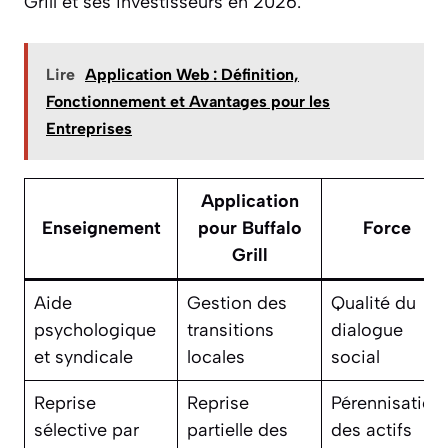
Grill et ses investisseurs en 2026.
Lire
Application Web : Définition,
Fonctionnement et Avantages pour les
Entreprises
Application
Enseignement
pour Buffalo
Force
Grill
Aide
Gestion des
Qualité du
psychologique
transitions
dialogue
et syndicale
locales
social
Reprise
Reprise
Pérennisation
sélective par
partielle des
des actifs