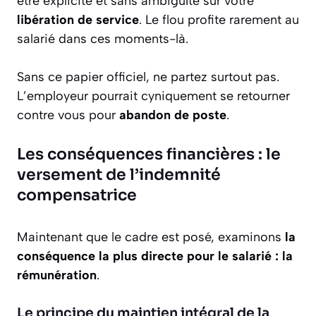
être explicite et sans ambiguïté sur votre
libération de service
. Le flou profite rarement au
salarié dans ces moments-là.
Sans ce papier officiel, ne partez surtout pas.
L’employeur pourrait cyniquement se retourner
contre vous pour
abandon de poste
.
Les conséquences financières : le
versement de l’indemnité
compensatrice
Maintenant que le cadre est posé, examinons
la
conséquence la plus directe pour le salarié : la
rémunération
.
Le principe du maintien intégral de la