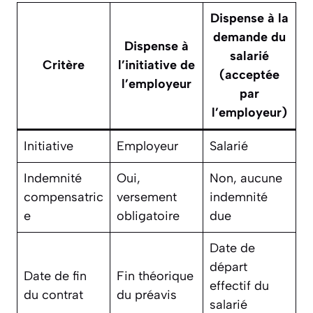
Dispense à la
demande du
Dispense à
salarié
Critère
l’initiative de
(acceptée
l’employeur
par
l’employeur)
Initiative
Employeur
Salarié
Indemnité
Oui,
Non, aucune
compensatric
versement
indemnité
e
obligatoire
due
Date de
départ
Date de fin
Fin théorique
effectif du
du contrat
du préavis
salarié