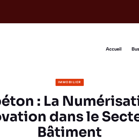
Accueil
Bus
IMMOBILIER
éton : La Numérisat
ovation dans le Sect
Bâtiment