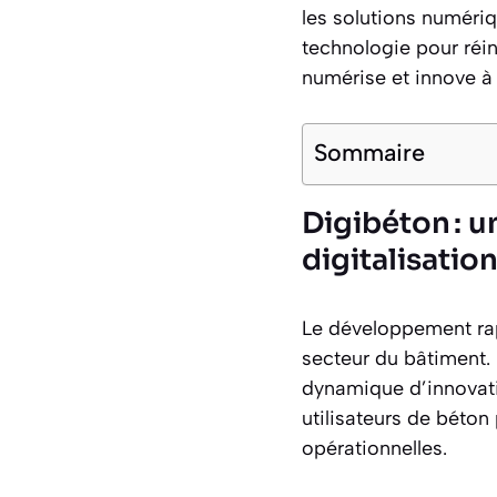
les solutions numéri
technologie pour réinv
numérise et innove à 
Sommaire
Digibéton : u
digitalisatio
Le développement ra
secteur du bâtiment. 
dynamique d’innovati
utilisateurs de béton
opérationnelles.