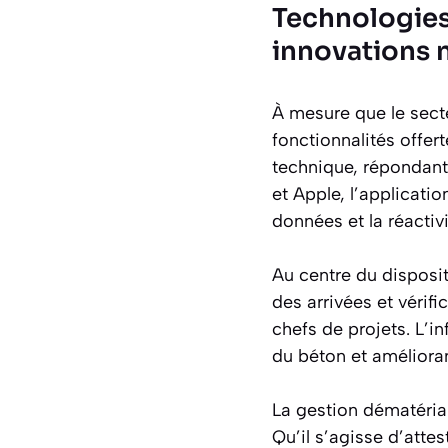
Technologies 
innovations 
À mesure que le sect
fonctionnalités offer
technique, répondant
et Apple, l’applicati
données et la réactivi
Au centre du disposit
des arrivées et vérif
chefs de projets. L’in
du béton et amélioran
La gestion dématéri
Qu’il s’agisse d’atte