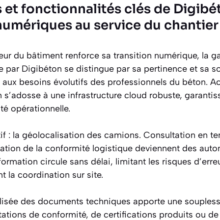
et fonctionnalités clés de Digibét
numériques au service du chantier
eur du bâtiment renforce sa transition numérique, la
te par Digibéton se distingue par sa pertinence et sa s
 aux besoins évolutifs des professionnels du béton. A
on s’adosse à une infrastructure cloud robuste, garantis
té opérationnelle.
if : la géolocalisation des camions. Consultation en te
ication de la conformité logistique deviennent des aut
formation circule sans délai, limitant les risques d’erre
t la coordination sur site.
alisée des documents techniques apporte une souples
stations de conformité, de certifications produits ou de