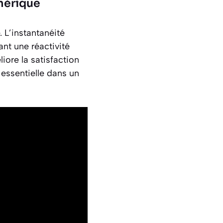
umérique
. L’instantanéité
nt une réactivité
iore la satisfaction
 essentielle dans un