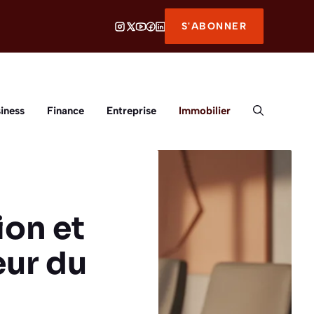
S'ABONNER
iness
Finance
Entreprise
Immobilier
ion et
eur du