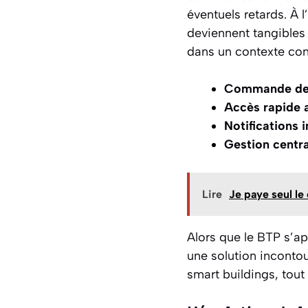
éventuels retards. À 
deviennent tangibles
dans un contexte conc
Commande de 
Accès rapide
Notifications 
Gestion centra
Lire
Je paye seul le 
Alors que le BTP s’ap
une solution incontou
smart buildings, tout