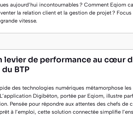
ques aujourd’hui incontournables ? Comment Eqiom capi
enter la relation client et la gestion de projet ? Focus
grande vitesse.
n levier de performance au cœur d
n du BTP
pide des technologies numériques métamorphose les p
L’application Digibéton, portée par Eqiom, illustre par
on. Pensée pour répondre aux attentes des chefs de c
 prêt à l’emploi, cette solution connectée simplifie l’