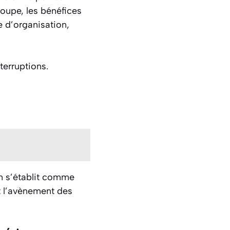
roupe, les bénéfices
e d’organisation,
nterruptions.
on s’établit comme
et l’avènement des