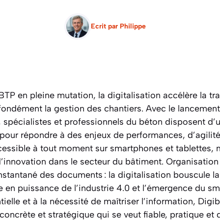
Ecrit par
Philippe
P en pleine mutation, la digitalisation accélère la tr
profondément la gestion des chantiers. Avec le lancement
spécialistes et professionnels du béton disposent d’u
pour répondre à des enjeux de performances, d’agilité
cessible à tout moment sur smartphones et tablettes,
’innovation dans le secteur du bâtiment. Organisation s
nstantané des documents : la digitalisation bouscule la
 en puissance de l’industrie 4.0 et l’émergence du sma
tielle et à la nécessité de maîtriser l’information, Dig
crète et stratégique qui se veut fiable, pratique et d