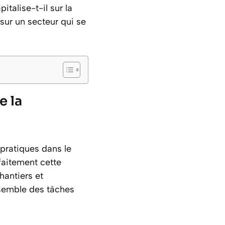
talise-t-il sur la
 sur un secteur qui se
e la
ratiques dans le
faitement cette
hantiers et
ensemble des tâches