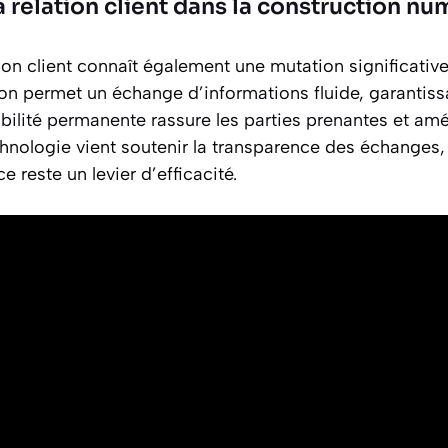
la relation client dans la construction n
tion client connaît également une mutation significative
on permet un échange d’informations fluide, garantissa
bilité permanente rassure les parties prenantes et amél
echnologie vient soutenir la transparence des échanges,
e reste un levier d’efficacité.