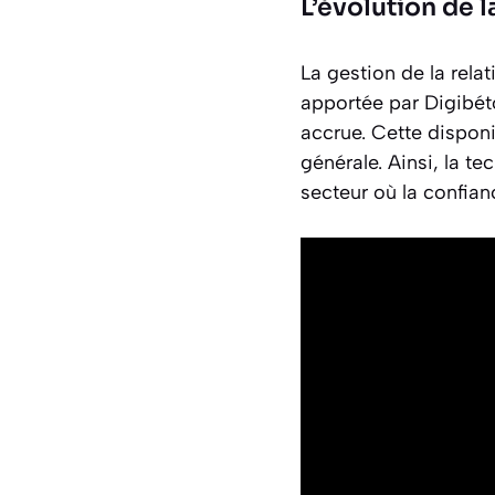
L’évolution de 
La gestion de la rela
apportée par Digibét
accrue. Cette disponi
générale. Ainsi, la t
secteur où la confianc