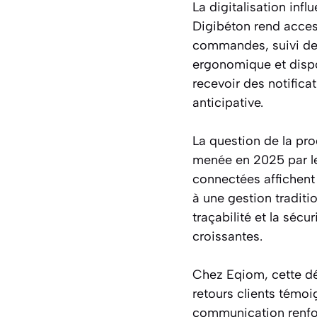
La digitalisation inf
Digibéton rend acces
commandes, suivi de 
ergonomique et dispon
recevoir des notifica
anticipative.
La question de la pro
menée en 2025 par le 
connectées affichent 
à une gestion traditi
traçabilité et la séc
croissantes.
Chez Eqiom, cette dém
retours clients témoi
communication renforc