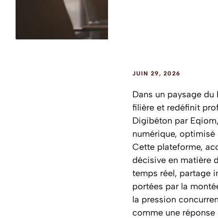
JUIN 29, 2026
Dans un paysage du BT
filière et redéfinit 
Digibéton par Eqiom, 
numérique, optimisé 
Cette plateforme, ac
décisive en matière d
temps réel, partage i
portées par la montée
la pression concurren
comme une réponse con