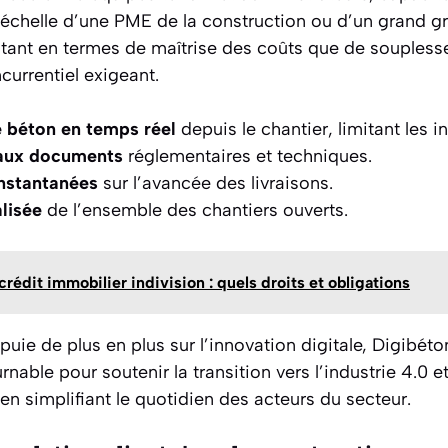
l’échelle d’une PME de la construction ou d’un grand g
 tant en termes de maîtrise des coûts que de soupless
urrentiel exigeant.
béton en temps réel
depuis le chantier, limitant les i
 aux documents
réglementaires et techniques.
instantanées
sur l’avancée des livraisons.
lisée
de l’ensemble des chantiers ouverts.
crédit immobilier indivision : quels droits et obligations
puie de plus en plus sur l’innovation digitale, Digibét
rnable pour soutenir la transition vers l’industrie 4.0 
 en simplifiant le quotidien des acteurs du secteur.