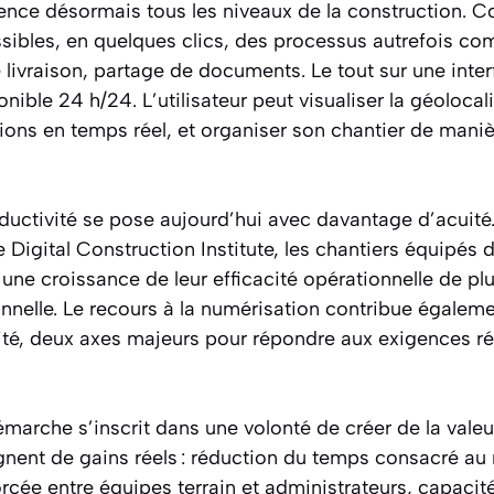
luence désormais tous les niveaux de la construction. 
sibles, en quelques clics, des processus autrefois co
livraison, partage de documents. Le tout sur une inte
ible 24 h/24. L’utilisateur peut visualiser la géoloca
tions en temps réel, et organiser son chantier de manièr
ductivité se pose aujourd’hui avec davantage d’acuité
Digital Construction Institute, les chantiers équipés 
une croissance de leur efficacité opérationnelle de pl
onnelle. Le recours à la numérisation contribue égaleme
urité, deux axes majeurs pour répondre aux exigences r
arche s’inscrit dans une volonté de créer de la valeu
gnent de gains réels : réduction du temps consacré au 
ée entre équipes terrain et administrateurs, capacité 