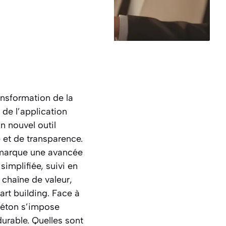
ansformation de la
 de l’application
n nouvel outil
 et de transparence.
 marque une avancée
implifiée, suivi en
 chaîne de valeur,
rt building. Face à
ibéton s’impose
urable. Quelles sont