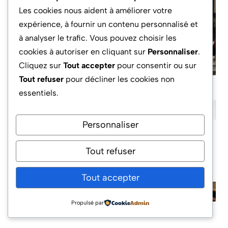
Les cookies nous aident à améliorer votre
J’ai Gagné au Prud’homme
expérience, à fournir un contenu personnalisé et
Mais mon Employeur fait
à analyser le trafic. Vous pouvez choisir les
Appel
cookies à autoriser en cliquant sur
Personnaliser
.
Cliquez sur
Tout accepter
pour consentir ou sur
Tout refuser
pour décliner les cookies non
essentiels.
Personnaliser
Mon ex Bloque la Vente de
Tout refuser
la Maison : Quelles Solutions
?
Tout accepter
Propulsé par