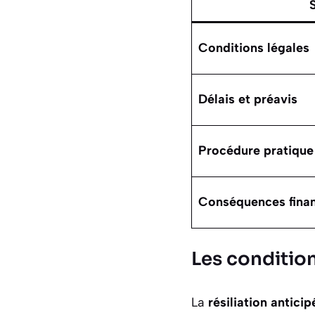
Conditions légales
Délais et préavis
Procédure pratique
Conséquences finan
Les condition
La
résiliation antici