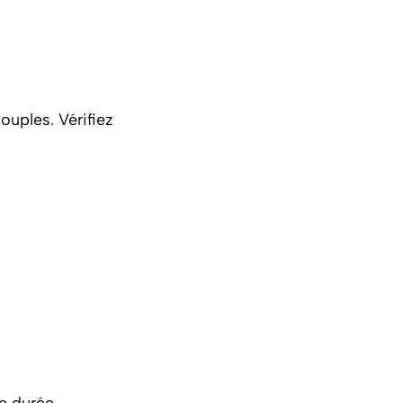
ouples. Vérifiez
te durée