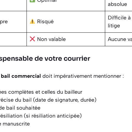
absolue
Difficile 
pre
Risqué
litige
Non valable
Aucune va
spensable de votre courrier
 bail commercial
doit impérativement mentionner :
s complètes et celles du bailleur
récise du bail (date de signature, durée)
de bail souhaitée
ésiliation (si résiliation anticipée)
e manuscrite