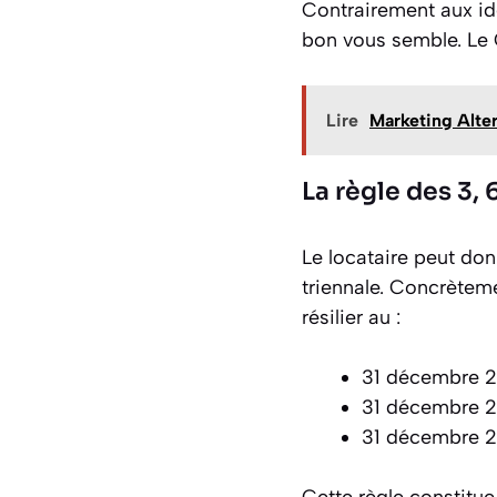
Contrairement aux id
bon vous semble. Le 
Lire
Marketing Alter
La règle des 3, 
Le locataire peut do
triennale. Concrèteme
résilier au :
31 décembre 20
31 décembre 2
31 décembre 20
Cette règle constitue