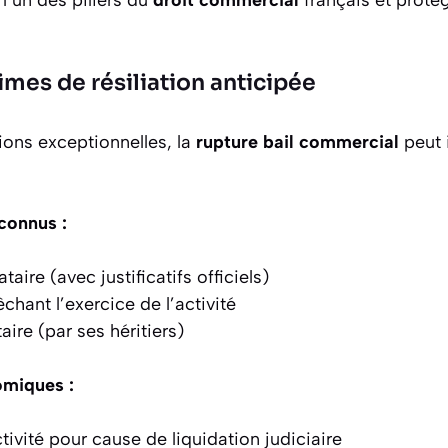
imes de résiliation anticipée
ions exceptionnelles, la
rupture bail commercial
peut 
connus :
taire (avec justificatifs officiels)
chant l’exercice de l’activité
ire (par ses héritiers)
miques :
tivité pour cause de liquidation judiciaire