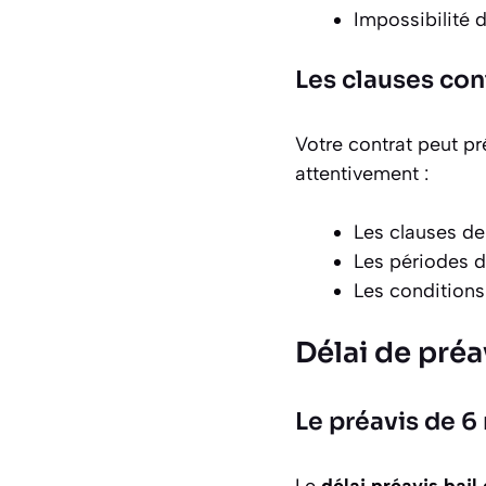
Impossibilité d
Les clauses con
Votre contrat peut p
attentivement :
Les clauses de
Les périodes d
Les conditions 
Délai de préa
Le préavis de 6 
Le
délai préavis bail