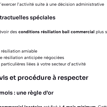
’exercer l’activité suite à une décision administrative
tractuelles spéciales
révoir des
conditions résiliation bail commercial
plus s
 résiliation amiable
e résiliation anticipée négociées
particulières liées à votre secteur d’activité
vis et procédure à respecter
mois : une règle d’or
 commercial locataire
est fixé à
6 mois minimum
. Cet