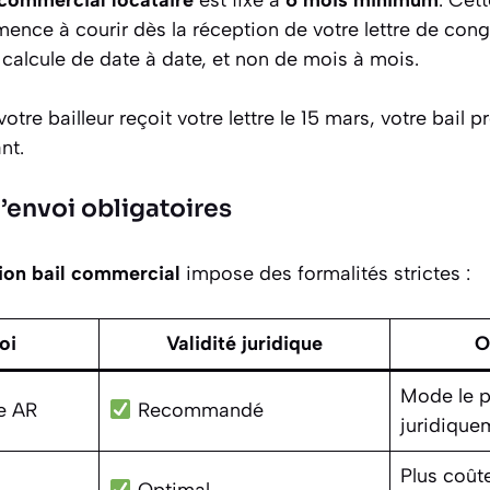
ce à courir dès la réception de votre lettre de congé 
e calcule de date à date, et non de mois à mois.
votre bailleur reçoit votre lettre le 15 mars, votre bail p
nt.
’envoi obligatoires
tion bail commercial
impose des formalités strictes :
oi
Validité juridique
O
Mode le p
e AR
Recommandé
juridique
Plus coût
Optimal