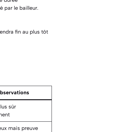
par le bailleur.
rendra fin au plus tôt
bservations
lus sûr
ment
eux mais preuve