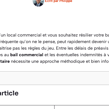
Ecrit par
Philippe
’un local commercial et vous souhaitez résilier votre b
 fréquente qu’on ne le pense, peut rapidement devenir
aîtrise pas les règles du jeu. Entre les délais de préavis
es au
bail commercial
et les éventuelles indemnités à v
taire
nécessite une approche méthodique et bien info
rticle