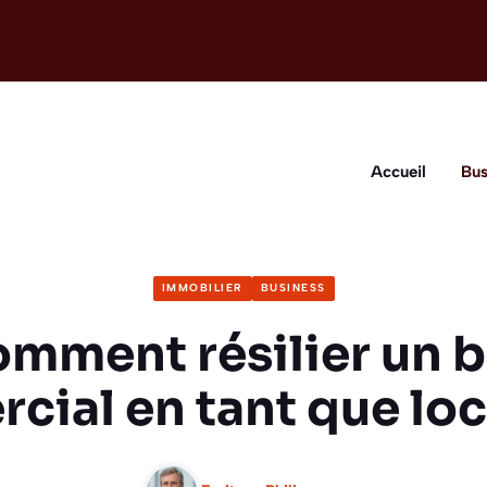
Accueil
Bus
IMMOBILIER
BUSINESS
mment résilier un b
ial en tant que loc