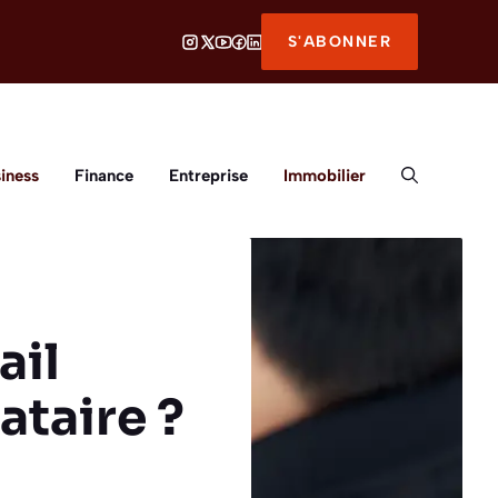
S'ABONNER
iness
Finance
Entreprise
Immobilier
ail
ataire ?