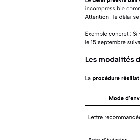
incompressible commen
Attention : le délai s
Exemple concret :
Si 
le 15 septembre suiva
Les modalités d
La
procédure résilia
Mode d’env
Lettre recommandé
Acte d’huissier