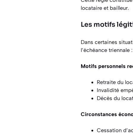
locataire et bailleur.
Les motifs légit
Dans certaines situat
l’échéance triennale :
Motifs personnels re
Retraite du loca
Invalidité empê
Décès du locata
Circonstances écono
Cessation d’ac