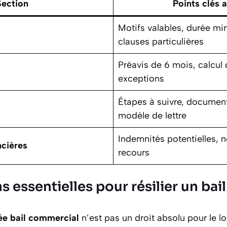
Section
Points clés 
Motifs valables, durée min
clauses particulières
Préavis de 6 mois, calcul 
exceptions
Étapes à suivre, documen
modèle de lettre
Indemnités potentielles, 
cières
recours
s essentielles pour résilier un ba
pée bail commercial
n’est pas un droit absolu pour le lo