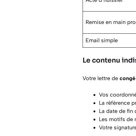
Remise en main pro
Email simple
Le contenu indi
Votre lettre de
congé
Vos coordonnée
La référence p
La date de fin 
Les motifs de r
Votre signatur