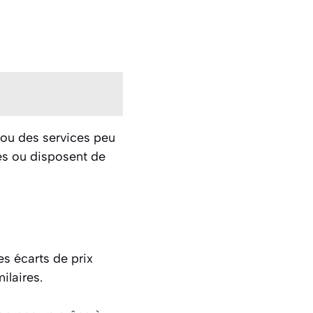
 ou des services peu
es ou disposent de
s écarts de prix
ilaires.