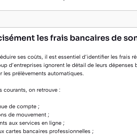
isément les frais bancaires de so
duire ses coûts, il est essentiel d’identifier les frais 
p d’entreprises ignorent le détail de leurs dépenses 
r les prélèvements automatiques.
us courants, on retrouve :
enue de compte ;
ons de mouvement ;
s aux services en ligne ;
aux cartes bancaires professionnelles ;