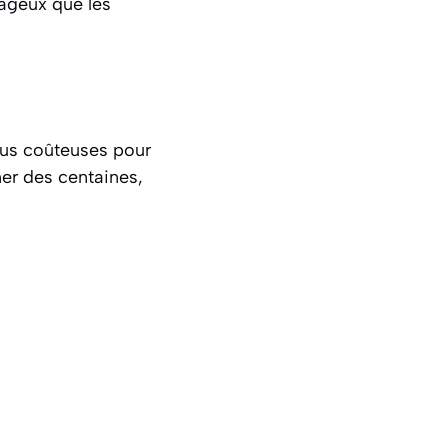
ageux que les
plus coûteuses pour
ner des centaines,