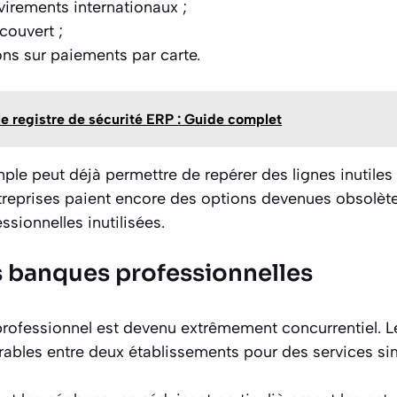
virements internationaux ;
couvert ;
s sur paiements par carte.
 le registre de sécurité ERP : Guide complet
ple peut déjà permettre de repérer des lignes inutiles
entreprises paient encore des options devenues obsolèt
ssionnelles inutilisées.
 banques professionnelles
rofessionnel est devenu extrêmement concurrentiel. Le
ables entre deux établissements pour des services sim