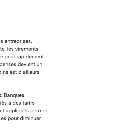
s entreprises.
e, les virements
ure peut rapidement
épenses devient un
ns est d’ailleurs
nt. Banques
és à des tarifs
ment appliqués permet
gies pour diminuer