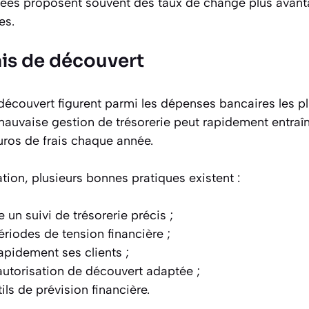
isées proposent souvent des taux de change plus avant
es.
rais de découvert
 découvert figurent parmi les dépenses bancaires les 
mauvaise gestion de trésorerie peut rapidement entraî
euros de frais chaque année.
ation, plusieurs bonnes pratiques existent :
 un suivi de trésorerie précis ;
ériodes de tension financière ;
apidement ses clients ;
utorisation de découvert adaptée ;
tils de prévision financière.