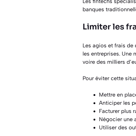
Les fintechs spécial
banques traditionnell
Limiter les f
Les agios et frais de
les entreprises. Une 
voire des milliers d’
Pour éviter cette situ
Mettre en place
Anticiper les p
Facturer plus r
Négocier une a
Utiliser des ou