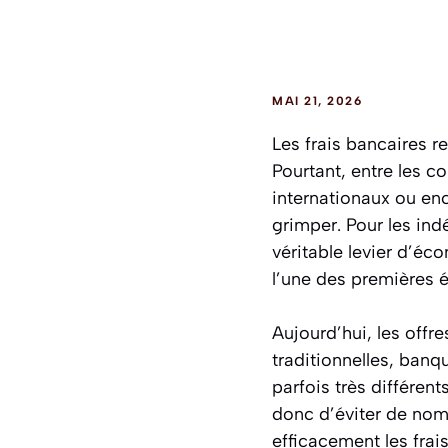
MAI 21, 2026
Les frais bancaires 
Pourtant, entre les 
internationaux ou enc
grimper. Pour les in
véritable levier d’éc
l’une des premières 
Aujourd’hui, les offr
traditionnelles, banq
parfois très différen
donc d’éviter de nomb
efficacement les frai