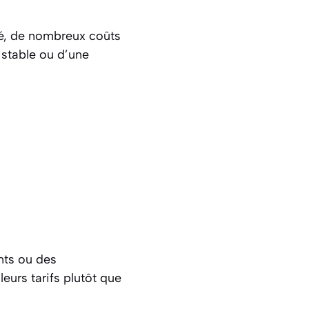
ité, de nombreux coûts
s stable ou d’une
ents ou des
eurs tarifs plutôt que