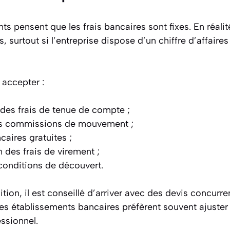
s pensent que les frais bancaires sont fixes. En réal
, surtout si l’entreprise dispose d’un chiffre d’affaire
accepter :
des frais de tenue de compte ;
s commissions de mouvement ;
caires gratuites ;
 des frais de virement ;
conditions de découvert.
ition, il est conseillé d’arriver avec des devis concurr
es établissements bancaires préfèrent souvent ajuster l
essionnel.