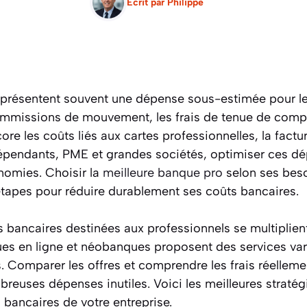
Ecrit par
Philippe
représentent souvent une dépense sous-estimée pour le
commissions de mouvement, les frais de tenue de compt
ore les coûts liés aux cartes professionnelles, la fact
dépendants, PME et grandes sociétés, optimiser ces d
onomies. Choisir la
meilleure banque pro
selon ses besoi
étapes pour réduire durablement ses coûts bancaires.
es bancaires destinées aux professionnels se multiplie
ues en ligne et néobanques proposent des services vari
ts. Comparer les offres et comprendre les frais réelle
reuses dépenses inutiles. Voici les meilleures straté
s bancaires de votre entreprise.