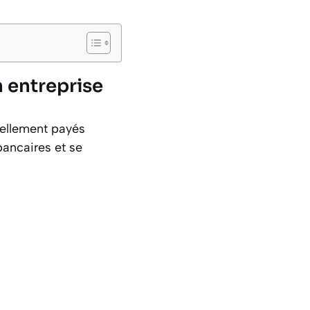
n entreprise
réellement payés
bancaires et se