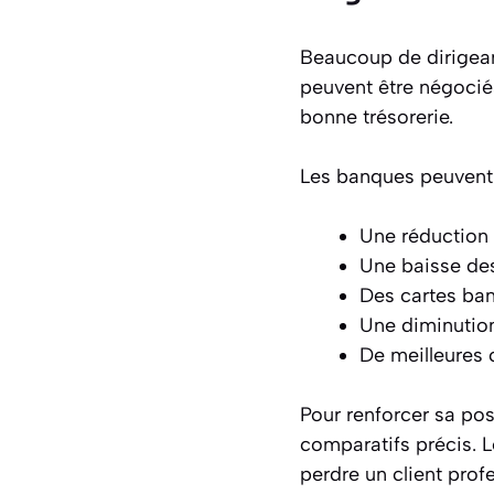
Beaucoup de dirigeant
peuvent être négociés
bonne trésorerie.
Les banques peuvent 
Une réduction 
Une baisse de
Des cartes ban
Une diminution
De meilleures 
Pour renforcer sa pos
comparatifs précis. L
perdre un client prof