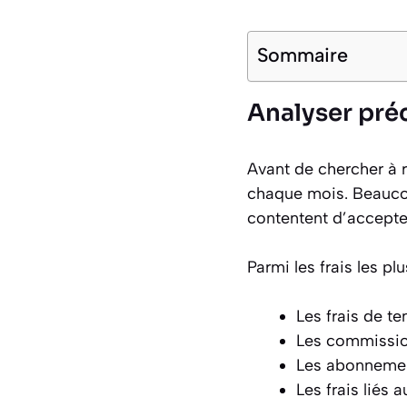
Sommaire
Analyser préc
Avant de chercher à ré
chaque mois. Beaucou
contentent d’accepte
Parmi les frais les pl
Les frais de t
Les commissi
Les abonnement
Les frais liés 