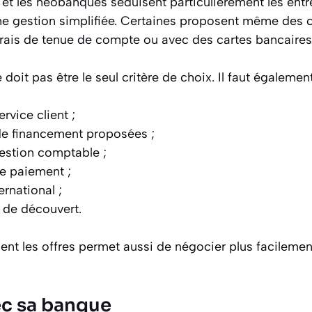
 et les néobanques séduisent particulièrement les ent
 une gestion simplifiée. Certaines proposent même des
frais de tenue de compte ou avec des cartes bancaires
 doit pas être le seul critère de choix. Il faut égaleme
ervice client ;
de financement proposées ;
gestion comptable ;
e paiement ;
ternational ;
 de découvert.
nt les offres permet aussi de négocier plus facileme
c sa banque