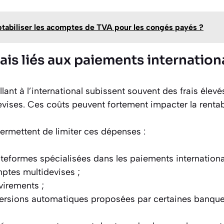
biliser les acomptes de TVA pour les congés payés ?
rais liés aux paiements internatio
llant à l’international subissent souvent des frais élevé
vises. Ces coûts peuvent fortement impacter la rentabi
ermettent de limiter ces dépenses :
lateformes spécialisées dans les paiements internationa
ptes multidevises ;
virements ;
versions automatiques proposées par certaines banque