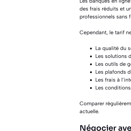
Les banques en ligne
des frais réduits et
professionnels sans 
Cependant, le tarif ne
La qualité du s
Les solutions 
Les outils de 
Les plafonds d
Les frais à l’in
Les conditions
Comparer régulièreme
actuelle.
Négocier ave