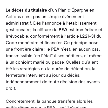
Le
décès du titulaire
d’un Plan d’Épargne en
Actions n’est pas un simple événement
administratif. Dès l’annonce à l’établissement
gestionnaire, la clôture du
PEA
est immédiate et
irrévocable, conformément à l’article L221-31 du
Code monétaire et financier. Ce principe pose
une frontière claire : le PEA n’est, en aucun cas,
transmissible “en l’état” à ses héritiers, ni même
à un conjoint marié ou pacsé. Quelles qu’aient
été les stratégies ou la durée de détention, la
fermeture intervient au jour du décès,
indépendamment de toute décision des ayants
droit.
Concrètement, la banque transfère alors les
actifs détenus sur le PEA – qu’il s’agisse