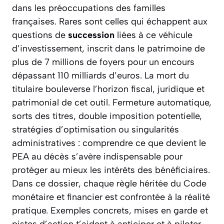
dans les préoccupations des familles
françaises. Rares sont celles qui échappent aux
questions de
succession
liées à ce véhicule
d’investissement, inscrit dans le patrimoine de
plus de 7 millions de foyers pour un encours
dépassant 110 milliards d’euros. La mort du
titulaire bouleverse l’horizon fiscal, juridique et
patrimonial de cet outil. Fermeture automatique,
sorts des titres, double imposition potentielle,
stratégies d’optimisation ou singularités
administratives : comprendre ce que devient le
PEA au décès s’avère indispensable pour
protéger au mieux les intérêts des bénéficiaires.
Dans ce dossier, chaque règle héritée du Code
monétaire et financier est confrontée à la réalité
pratique. Exemples concrets, mises en garde et
pistes d’action t’aident à anticiper et à piloter