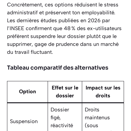
Concrètement, ces options réduisent le stress
administratif et préservent ton employabilité.
Les dernières études publiées en 2026 par
l’INSEE confirment que 48 % des ex-utilisateurs
préfèrent suspendre leur dossier plutôt que le
supprimer, gage de prudence dans un marché
du travail fluctuant.
Tableau comparatif des alternatives
Effet sur le
Impact sur les
Option
dossier
droits
Dossier
Droits
figé,
maintenus
Suspension
réactivité
(sous