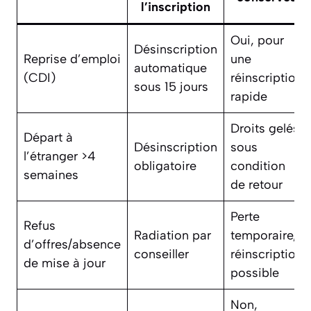
l’inscription
Oui, pour
Désinscription
Reprise d’emploi
une
automatique
(CDI)
réinscription
sous 15 jours
rapide
Droits gelés,
Départ à
Désinscription
sous
l’étranger >4
obligatoire
condition
semaines
de retour
Perte
Refus
Radiation par
temporaire,
d’offres/absence
conseiller
réinscription
de mise à jour
possible
Non,