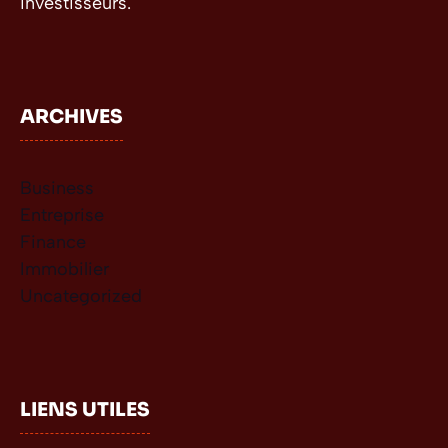
investisseurs.
ARCHIVES
Business
Entreprise
Finance
Immobilier
Uncategorized
LIENS UTILES