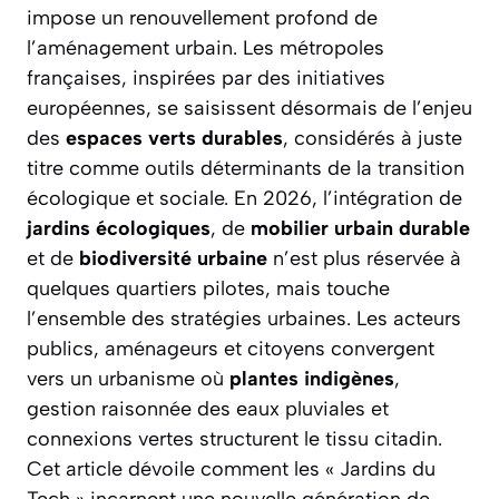
impose un renouvellement profond de
l’aménagement urbain. Les métropoles
françaises, inspirées par des initiatives
européennes, se saisissent désormais de l’enjeu
des
espaces verts durables
, considérés à juste
titre comme outils déterminants de la transition
écologique et sociale. En 2026, l’intégration de
jardins écologiques
, de
mobilier urbain durable
et de
biodiversité urbaine
n’est plus réservée à
quelques quartiers pilotes, mais touche
l’ensemble des stratégies urbaines. Les acteurs
publics, aménageurs et citoyens convergent
vers un urbanisme où
plantes indigènes
,
gestion raisonnée des eaux pluviales et
connexions vertes structurent le tissu citadin.
Cet article dévoile comment les « Jardins du
Tech » incarnent une nouvelle génération de