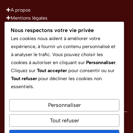
A propos
Mentions légales
Politique de confidentialité
Nous respectons votre vie privée
Conditions Générales d’Utilisation
Les cookies nous aident à améliorer votre
expérience, à fournir un contenu personnalisé et
à analyser le trafic. Vous pouvez choisir les
CONTACT
cookies à autoriser en cliquant sur
Personnaliser
.
Cliquez sur
Tout accepter
pour consentir ou sur
Tout refuser
pour décliner les cookies non
rapido.sponso@gmail.com
essentiels.
Personnaliser
Tout refuser
Politique de confidentialité