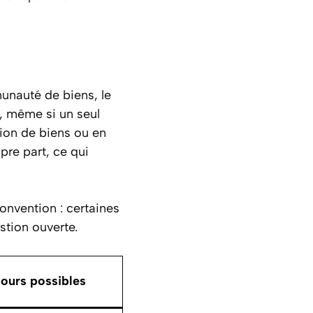
munauté de biens, le
 même si un seul
ion de biens ou en
pre part, ce qui
onvention : certaines
stion ouverte.
ours possibles