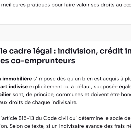
s meilleures pratiques pour faire valoir ses droits au c
 cadre légal : indivision, crédit 
des co-emprunteurs
n immobilière
s’impose dès qu’un bien est acquis à pl
art indivise
explicitement ou à défaut, supposée égale
ilier
sont, de principe, communes et doivent être hon
ux droits de chaque indivisaire.
’article 815-13 du Code civil qui détermine le socle de
ion. Selon ce texte, si un indivisaire avance des frais n