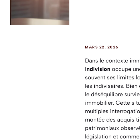
MARS 22, 2026
Dans le contexte immo
indivision
occupe une
souvent ses limites l
les indivisaires. Bien
le déséquilibre survi
immobilier. Cette sit
multiples interrogati
montée des acquisiti
patrimoniaux observée
législation et commen