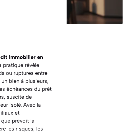
dit immobilier en
 pratique révèle
ds ou ruptures entre
 un bien à plusieurs,
 les échéances du prêt
es, suscite de
ur isolé. Avec la
liaux et
 que prévoit la
e les risques, les