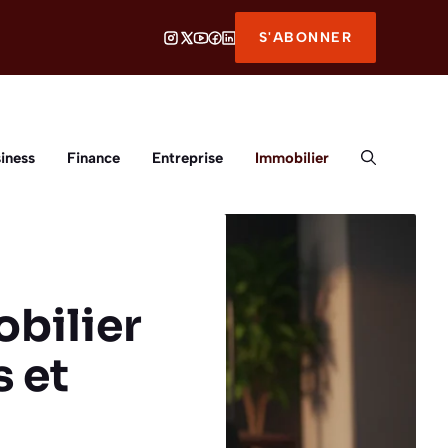
S'ABONNER
iness
Finance
Entreprise
Immobilier
obilier
s et