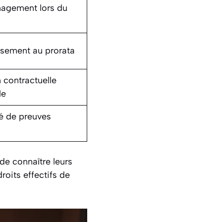
gement lors du
sement au prorata
 contractuelle
le
é de preuves
de connaître leurs
roits effectifs de