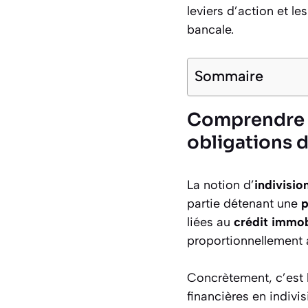
leviers d’action et le
bancale.
Sommaire
Comprendre le
obligations 
La notion d’
indivisio
partie détenant une
p
liées au
crédit immob
proportionnellement a
Concrètement, c’est l
financières en indivis