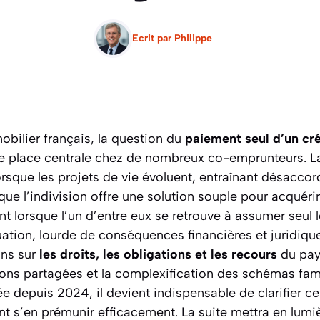
Ecrit par
Philippe
bilier français, la question du
paiement seul d’un cré
 place centrale chez de nombreux co-emprunteurs. La
orsque les projets de vie évoluent, entraînant désaccor
 que l’indivision offre une solution souple pour acquérir
ent lorsque l’un d’entre eux se retrouve à assumer seul
uation, lourde de conséquences financières et juridiqu
ons sur
les droits, les obligations et les recours
du paye
ons partagées et la complexification des schémas fami
 depuis 2024, il devient indispensable de clarifier ce
t s’en prémunir efficacement. La suite mettra en lumièr