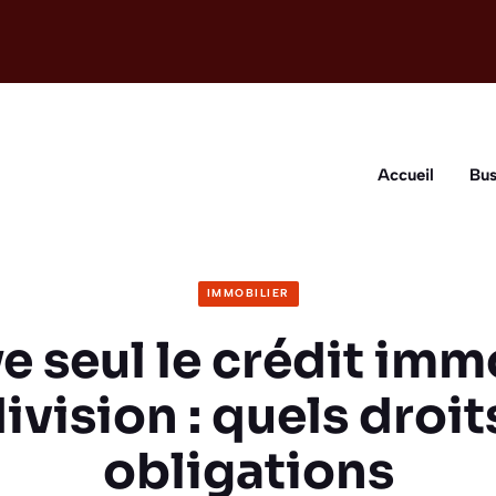
Accueil
Bus
IMMOBILIER
e seul le crédit imm
ivision : quels droit
obligations