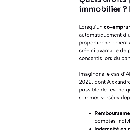
immobilier ?
Lorsqu’un
co-emprunt
automatiquement d’un
proportionnellement 
crée ni avantage de pr
consentis lors du par
Imaginons le cas d’A
2022, dont Alexandre 
possible de revendiq
sommes versées depuis
Remboursement
comptes indivi
Indemnité en c