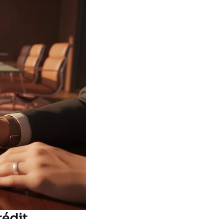
rédit