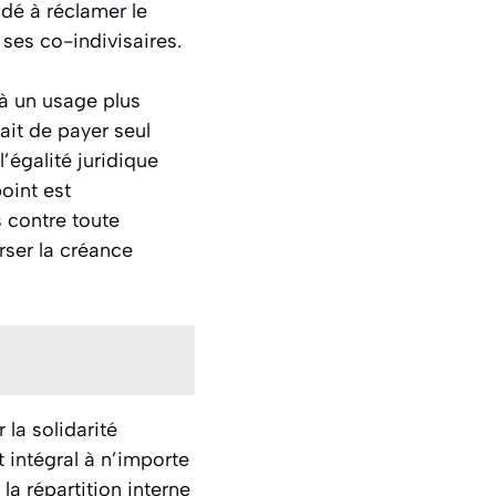
ndé à réclamer le
es co-indivisaires.
à un usage plus
ait de payer seul
’égalité juridique
oint est
 contre toute
rser la créance
la solidarité
 intégral à n’importe
a répartition interne