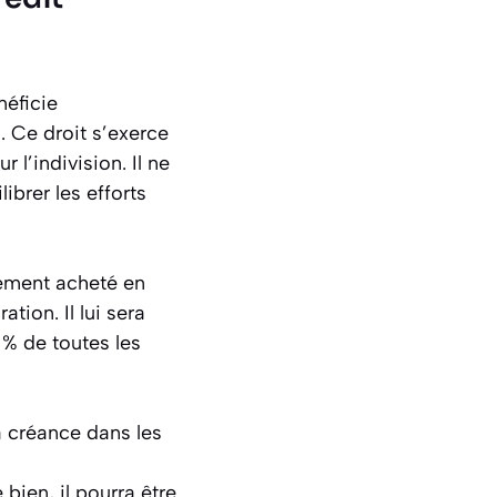
énéficie
. Ce droit s’exerce
ur l’indivision. Il ne
ibrer les efforts
tement acheté en
ion. Il lui sera
 % de toutes les
a créance dans les
 bien, il pourra être