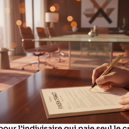
our l’indivisaire qui paie seul le c