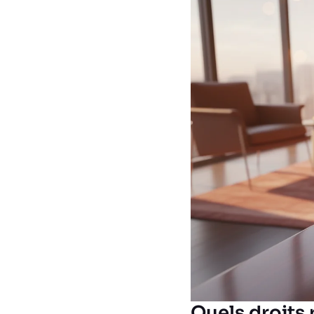
Quels droits p