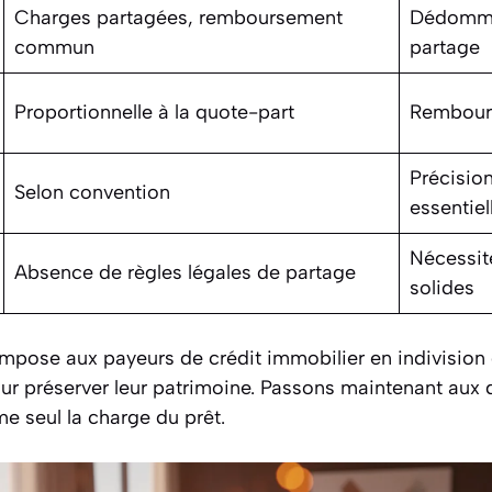
Charges partagées, remboursement
Dédomma
commun
partage
Proportionnelle à la quote-part
Rembour
Précision
Selon convention
essentiel
Nécessit
Absence de règles légales de partage
solides
 impose aux payeurs de crédit immobilier en indivision 
ur préserver leur patrimoine. Passons maintenant aux d
me seul la charge du prêt.