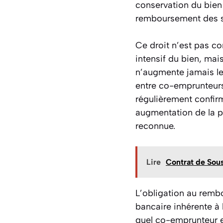
conservation du bien 
remboursement des s
Ce droit n’est pas c
intensif du bien, mai
n’augmente jamais les
entre co-emprunteurs
régulièrement confirm
augmentation de la pa
reconnue.
Lire
Contrat de Sou
L’obligation au rem
bancaire inhérente à 
quel co-emprunteur en