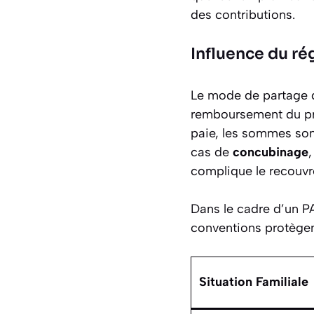
des contributions.
Influence du ré
Le mode de partage du
remboursement du pr
paie, les sommes so
cas de
concubinage
complique le recouvr
Dans le cadre d’un PA
conventions protègent
Situation Familiale