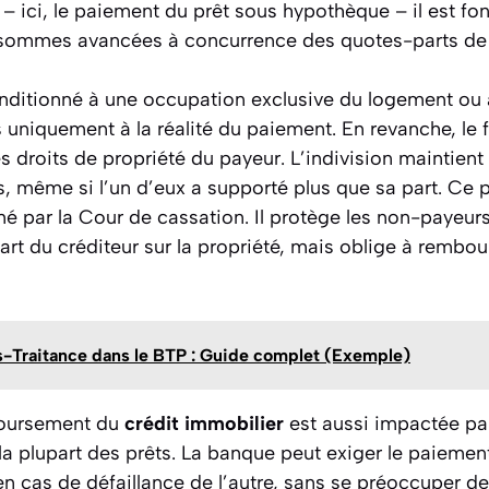
– ici, le paiement du prêt sous hypothèque – il est fo
ommes avancées à concurrence des quotes-parts de s
onditionné à une occupation exclusive du logement ou 
s uniquement à la réalité du paiement. En revanche, le f
 droits de propriété du payeur. L’indivision maintient l
, même si l’un d’eux a supporté plus que sa part. Ce p
é par la Cour de cassation. Il protège les non-payeurs
rt du créditeur sur la propriété, mais oblige à rembou
s-Traitance dans le BTP : Guide complet (Exemple)
boursement du
crédit immobilier
est aussi impactée par 
la plupart des prêts. La banque peut exiger le paiement
 cas de défaillance de l’autre, sans se préoccuper de l