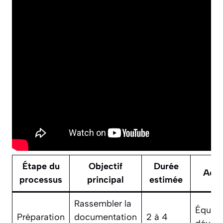
Étape du
Objectif
Durée
Acte
processus
principal
estimée
Rassembler la
Équip
Préparation
documentation
2 à 4