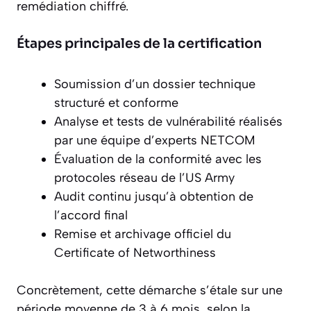
remédiation chiffré.
Étapes principales de la certification
Soumission d’un dossier technique
structuré et conforme
Analyse et tests de vulnérabilité réalisés
par une équipe d’experts NETCOM
Évaluation de la conformité avec les
protocoles réseau de l’US Army
Audit continu jusqu’à obtention de
l’accord final
Remise et archivage officiel du
Certificate of Networthiness
Concrètement, cette démarche s’étale sur une
période moyenne de 3 à 6 mois, selon la