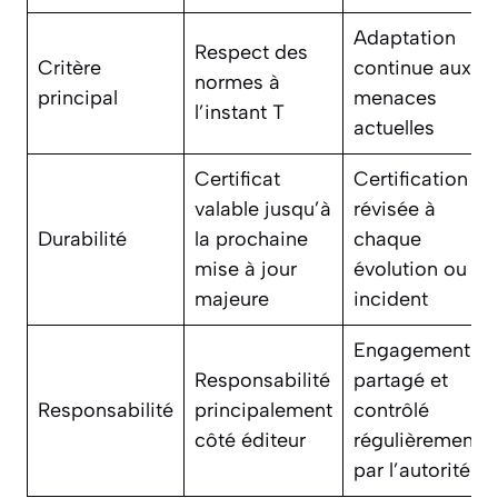
Adaptation
Respect des
Critère
continue aux
normes à
principal
menaces
l’instant T
actuelles
Certificat
Certification
valable jusqu’à
révisée à
Durabilité
la prochaine
chaque
mise à jour
évolution ou
majeure
incident
Engagement
Responsabilité
partagé et
Responsabilité
principalement
contrôlé
côté éditeur
régulièrement
par l’autorité