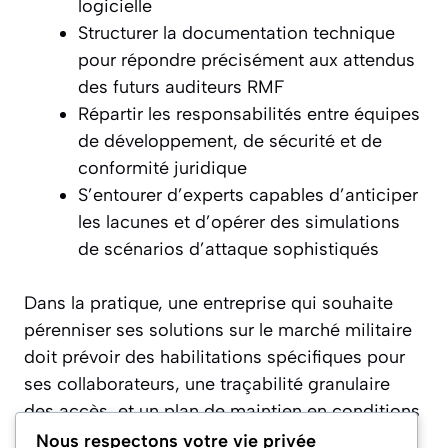
logicielle
Structurer la documentation technique
pour répondre précisément aux attendus
des futurs auditeurs RMF
Répartir les responsabilités entre équipes
de développement, de sécurité et de
conformité juridique
S’entourer d’experts capables d’anticiper
les lacunes et d’opérer des simulations
de scénarios d’attaque sophistiqués
Dans la pratique, une entreprise qui souhaite
pérenniser ses solutions sur le marché militaire
doit prévoir des habilitations spécifiques pour
ses collaborateurs, une traçabilité granulaire
des accès, et un plan de maintien en conditions
de sécurité. À titre d’anecdote, une start-up
Nous respectons votre vie privée