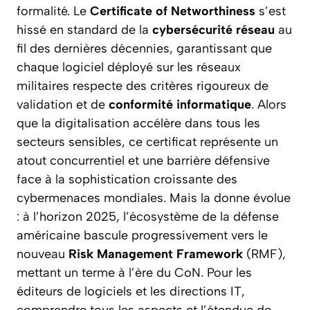
formalité. Le
Certificate of Networthiness
s’est
hissé en standard de la
cybersécurité réseau
au
fil des dernières décennies, garantissant que
chaque logiciel déployé sur les réseaux
militaires respecte des critères rigoureux de
validation et de
conformité informatique
. Alors
que la digitalisation accélère dans tous les
secteurs sensibles, ce certificat représente un
atout concurrentiel et une barrière défensive
face à la sophistication croissante des
cybermenaces mondiales. Mais la donne évolue
: à l’horizon 2025, l’écosystème de la défense
américaine bascule progressivement vers le
nouveau
Risk Management Framework
(RMF),
mettant un terme à l’ère du CoN. Pour les
éditeurs de logiciels et les directions IT,
comprendre tous les aspects et l’étendue de