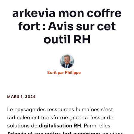
arkevia mon coffre
fort : Avis sur cet
outil RH
Ecrit par
Philippe
MARS 1, 2026
Le paysage des ressources humaines s’est
radicalement transformé grâce à l’essor de
solutions de
digitalisation RH
. Parmi elles,
Arkevia et son coffre-fort numérique
suscitent