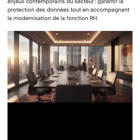
enjeux contemporains du secteur : garantir la
protection des données tout en accompagnant
la modernisation de la fonction RH.