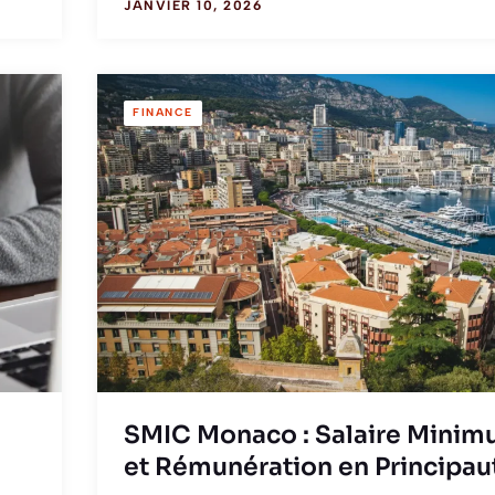
JANVIER 10, 2026
FINANCE
SMIC Monaco : Salaire Mini
et Rémunération en Principau