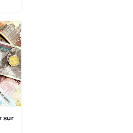
r sur