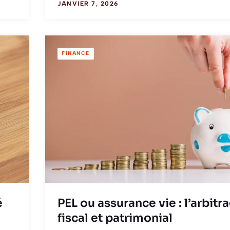
JANVIER 7, 2026
FINANCE
é
PEL ou assurance vie : l’arbitr
fiscal et patrimonial