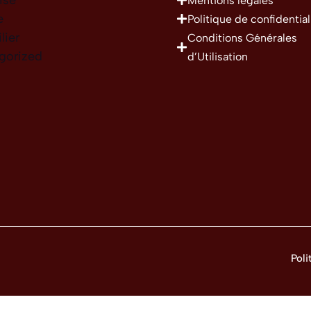
Mentions légales
e
Politique de confidential
lier
Conditions Générales
gorized
d’Utilisation
Poli