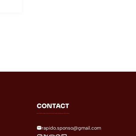
CONTACT
rapido.sponso@gmail.com