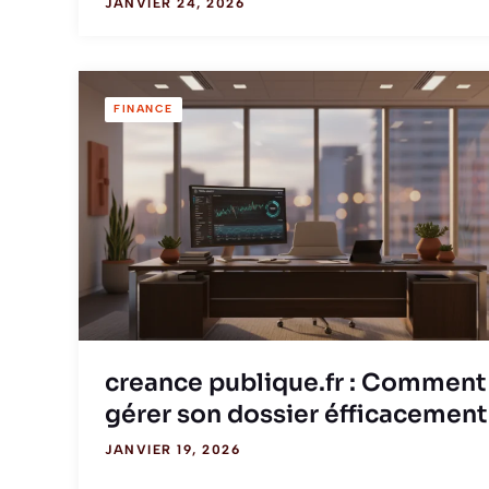
JANVIER 24, 2026
FINANCE
creance publique.fr : Comment
gérer son dossier éfficacement
JANVIER 19, 2026