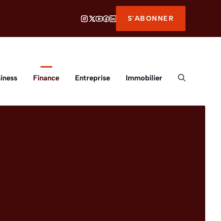
S'ABONNER
iness
Finance
Entreprise
Immobilier