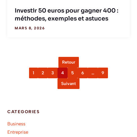
Investir 50 euros pour gagner 400 :
méthodes, exemples et astuces
MARS 8, 2026
Retour
1
2
3
4
5
6
…
9
Suivant
CATEGORIES
Business
Entreprise