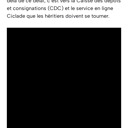
delà de ce délai, c’est vers la Caisse des dépôts
et consignations (CDC) et le service en ligne
Ciclade que les héritiers doivent se tourner.