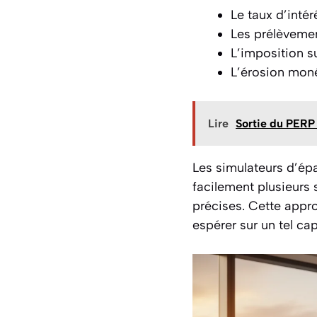
Le taux d’intér
Les prélèvemen
L’imposition su
L’érosion monét
Lire
Sortie du PERP 
Les simulateurs d’ép
facilement plusieurs 
précises. Cette appro
espérer sur un tel cap