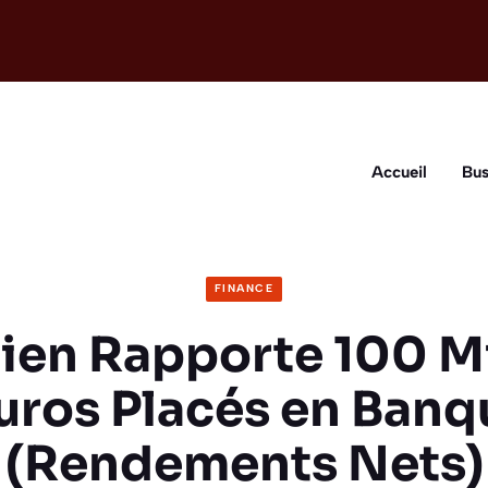
Accueil
Bus
FINANCE
en Rapporte 100 Mi
uros Placés en Banq
(Rendements Nets)