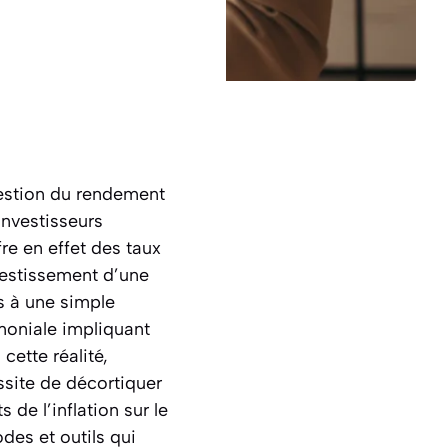
uestion du rendement
investisseurs
re en effet des taux
nvestissement d’une
s à une simple
imoniale impliquant
 cette réalité,
site de décortiquer
 de l’inflation sur le
des et outils qui