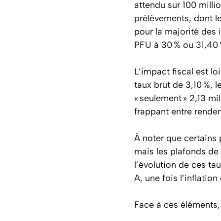
attendu sur 100 milli
prélèvements, dont l
pour la majorité des 
PFU à 30 % ou 31,40 
L’impact fiscal est lo
taux brut de 3,10 %, l
« seulement » 2,13 mil
frappant entre rendem
À noter que certains 
mais les plafonds de
l’évolution de ces tau
A, une fois l’inflation
Face à ces éléments,