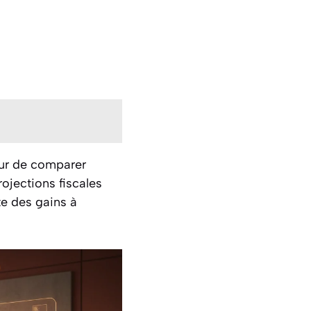
eur de comparer
ojections fiscales
te des gains à