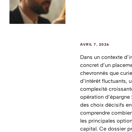
AVRIL 7, 2026
Dans un contexte d’i
concret d’un placeme
chevronnés que curieu
d’intérêt fluctuants,
complexité croissant
opération d’épargne :
des choix décisifs entr
comprendre combien r
les principales option
capital. Ce dossier p