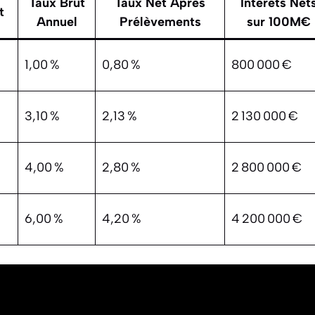
Taux Brut
Taux Net Après
Intérêts Net
t
Annuel
Prélèvements
sur 100M€
1,00 %
0,80 %
800 000 €
3,10 %
2,13 %
2 130 000 €
4,00 %
2,80 %
2 800 000 €
6,00 %
4,20 %
4 200 000 €