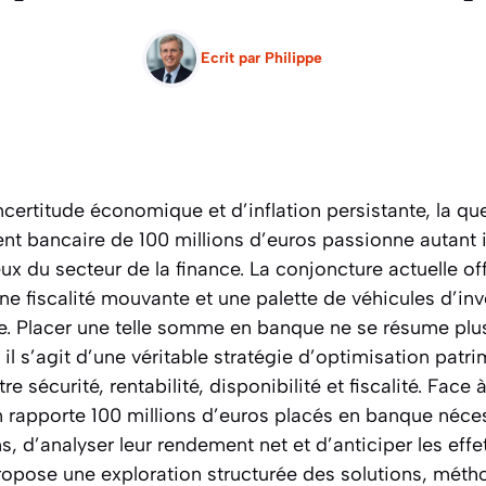
Ecrit par
Philippe
ncertitude économique et d’inflation persistante, la q
nt bancaire de 100 millions d’euros passionne autant 
x du secteur de la finance. La conjoncture actuelle off
 une fiscalité mouvante et une palette de véhicules d’i
e. Placer une telle somme en banque ne se résume plu
 il s’agit d’une véritable stratégie d’optimisation patr
e sécurité, rentabilité, disponibilité et fiscalité. Face à
apporte 100 millions d’euros placés en banque néces
s, d’analyser leur rendement net et d’anticiper les effets
ropose une exploration structurée des solutions, métho