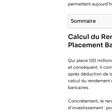
permettent aujourd’h
Sommaire
Calcul du Re
Placement Ba
Qui place 100 millio
et conséquent. Il con
après déduction de la 
calcul du rendement r
bancaires.
Concrètement, le ren
d’investissement : po