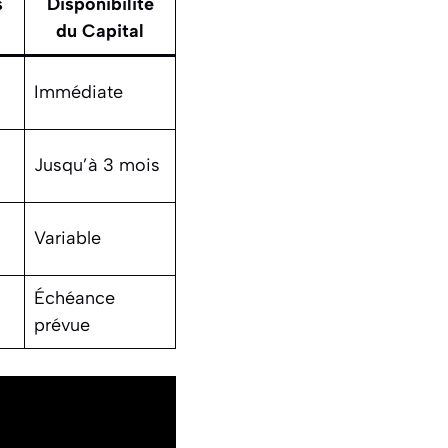
s
Disponibilité
du Capital
Immédiate
Jusqu’à 3 mois
Variable
Échéance
prévue