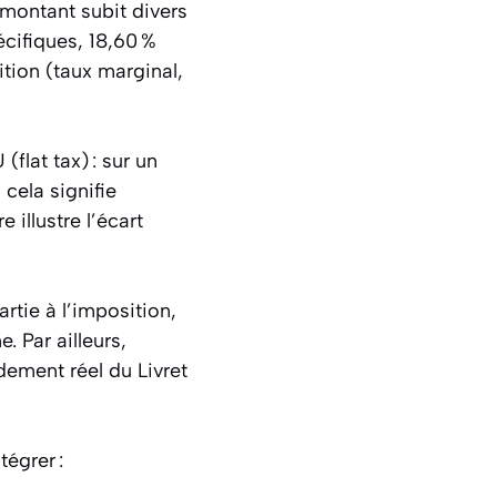
e montant subit divers
écifiques, 18,60 %
tion (taux marginal,
(flat tax) : sur un
 cela signifie
 illustre l’écart
rtie à l’imposition,
 Par ailleurs,
ndement réel du Livret
égrer :