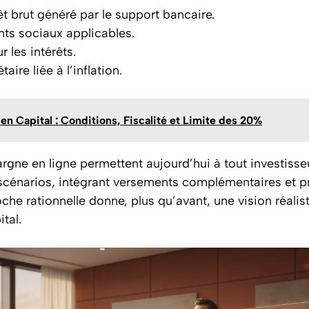
êt brut généré par le support bancaire.
ts sociaux applicables.
r les intérêts.
aire liée à l’inflation.
en Capital : Conditions, Fiscalité et Limite des 20%
argne en ligne permettent aujourd’hui à tout investiss
scénarios, intégrant versements complémentaires et pr
che rationnelle donne, plus qu’avant, une vision réalis
ital.