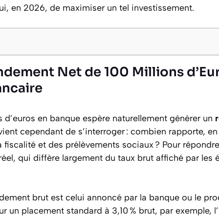
ui, en 2026, de maximiser un tel investissement.
ndement Net de 100 Millions d’Eu
ncaire
ns d’euros en banque espère naturellement générer un
vient cependant de s’interroger : combien rapporte, e
fiscalité et des prélèvements sociaux ? Pour répondre, i
éel, qui diffère largement du taux brut affiché par les
dement brut est celui annoncé par la banque ou le pro
ur un placement standard à 3,10 % brut, par exemple, l’