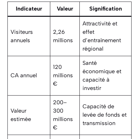
Indicateur
Valeur
Signification
Attractivité et
Visiteurs
2,26
effet
annuels
millions
d’entraînement
régional
Santé
120
économique et
CA annuel
millions
capacité à
€
investir
200–
Capacité de
Valeur
300
levée de fonds et
estimée
millions
transmission
€