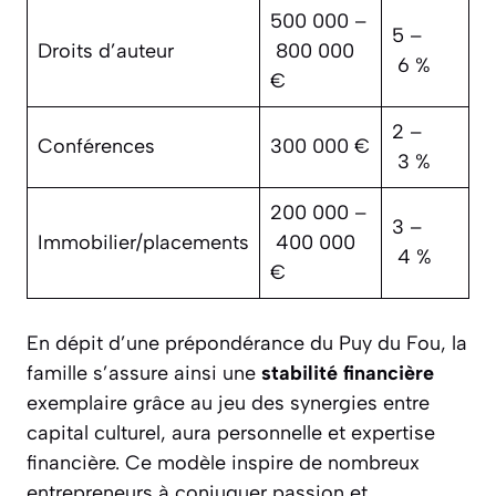
500 000 –
5 –
Droits d’auteur
800 000
6 %
€
2 –
Conférences
300 000 €
3 %
200 000 –
3 –
Immobilier/placements
400 000
4 %
€
En dépit d’une prépondérance du Puy du Fou, la
famille s’assure ainsi une
stabilité financière
exemplaire grâce au jeu des synergies entre
capital culturel, aura personnelle et expertise
financière. Ce modèle inspire de nombreux
entrepreneurs à conjuguer passion et