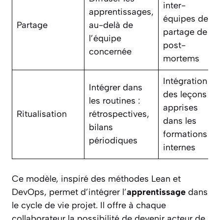
inter-
apprentissages,
équipes de
Partage
au-delà de
partage de
l’équipe
post-
concernée
mortems
Intégration
Intégrer dans
des leçons
les routines :
apprises
Ritualisation
rétrospectives,
dans les
bilans
formations
périodiques
internes
Ce modèle, inspiré des méthodes Lean et
DevOps, permet d’intégrer l’
apprentissage
dans
le cycle de vie projet. Il offre à chaque
collaborateur la possibilité de devenir acteur de