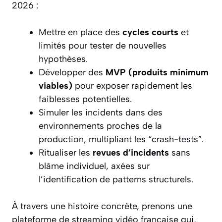
2026 :
Mettre en place des
cycles courts
et
limités pour tester de nouvelles
hypothèses.
Développer des
MVP (produits minimum
viables)
pour exposer rapidement les
faiblesses potentielles.
Simuler les incidents dans des
environnements proches de la
production, multipliant les “crash-tests”.
Ritualiser les
revues d’incidents
sans
blâme individuel, axées sur
l’identification de patterns structurels.
À travers une histoire concrète, prenons une
plateforme de streaming vidéo française qui,