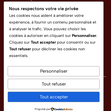
Politique de confidentialité
Nous respectons votre vie privée
Conditions Générales d’Utilisation
Les cookies nous aident à améliorer votre
expérience, à fournir un contenu personnalisé et
à analyser le trafic. Vous pouvez choisir les
CONTACT
cookies à autoriser en cliquant sur
Personnaliser
.
Cliquez sur
Tout accepter
pour consentir ou sur
Tout refuser
pour décliner les cookies non
rapido.sponso@gmail.com
essentiels.
Personnaliser
Tout refuser
Politique de confidentialité
Conditions générales d'utilisation
Tout accepter
©
2026 Croissance magazine
Propulsé par