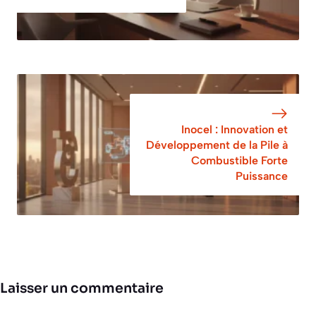
Inocel : Innovation et
Développement de la Pile à
Combustible Forte
Puissance
Laisser un commentaire