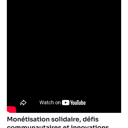
Monétisation solidaire, défis
communautaires et innovations