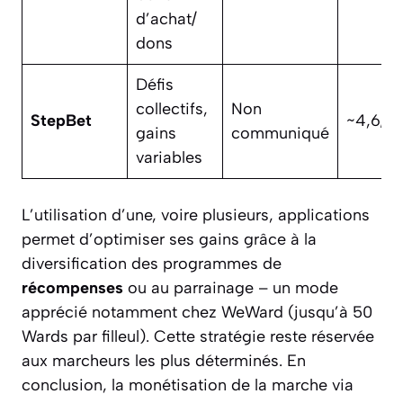
d’achat/
dons
Défis
collectifs,
Non
StepBet
~4,6/5
gains
communiqué
variables
L’utilisation d’une, voire plusieurs, applications
permet d’optimiser ses gains grâce à la
diversification des programmes de
récompenses
ou au parrainage – un mode
apprécié notamment chez WeWard (jusqu’à 50
Wards par filleul). Cette stratégie reste réservée
aux marcheurs les plus déterminés. En
conclusion, la monétisation de la marche via