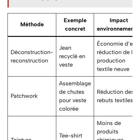
Exemple
Impact
Méthode
concret
environnementa
Économie d’eau
Jean
Déconstruction-
réduction de la
recyclé en
reconstruction
production
veste
textile neuve
Assemblage
de chutes
Réduction des
Patchwork
pour veste
rebuts textiles
colorée
Moins de
produits
Tee-shirt
Teinture
chimiques,