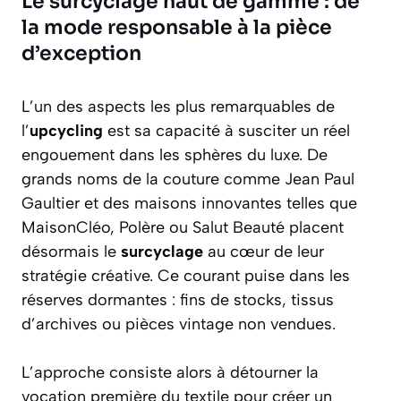
Le surcyclage haut de gamme : de
la mode responsable à la pièce
d’exception
L’un des aspects les plus remarquables de
l’
upcycling
est sa capacité à susciter un réel
engouement dans les sphères du luxe. De
grands noms de la couture comme Jean Paul
Gaultier et des maisons innovantes telles que
MaisonCléo, Polère ou Salut Beauté placent
désormais le
surcyclage
au cœur de leur
stratégie créative. Ce courant puise dans les
réserves dormantes : fins de stocks, tissus
d’archives ou pièces vintage non vendues.
L’approche consiste alors à détourner la
vocation première du textile pour créer un