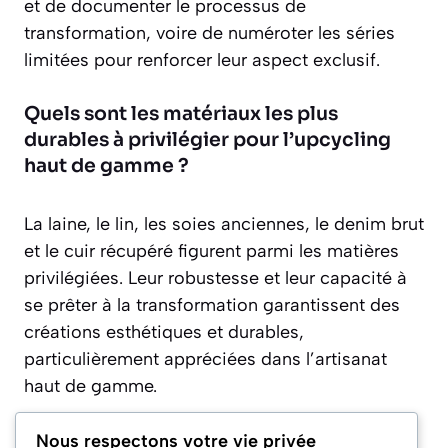
et de documenter le processus de
transformation, voire de numéroter les séries
limitées pour renforcer leur aspect exclusif.
Quels sont les matériaux les plus
durables à privilégier pour l’upcycling
haut de gamme ?
La laine, le lin, les soies anciennes, le denim brut
et le cuir récupéré figurent parmi les matières
privilégiées. Leur robustesse et leur capacité à
se prêter à la transformation garantissent des
créations esthétiques et durables,
particulièrement appréciées dans l’artisanat
haut de gamme.
L’upcycling nécessite-t-il des
Nous respectons votre vie privée