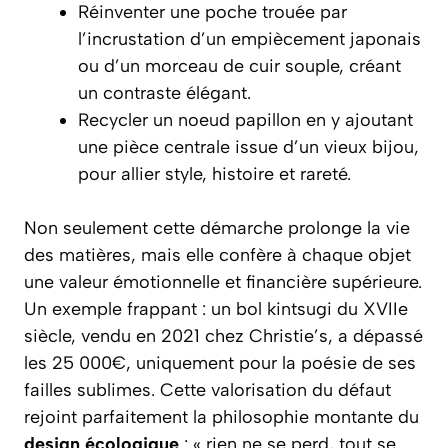
Réinventer une poche trouée par
l’incrustation d’un empiècement japonais
ou d’un morceau de cuir souple, créant
un contraste élégant.
Recycler un noeud papillon en y ajoutant
une pièce centrale issue d’un vieux bijou,
pour allier style, histoire et rareté.
Non seulement cette démarche prolonge la vie
des matières, mais elle confère à chaque objet
une valeur émotionnelle et financière supérieure.
Un exemple frappant : un bol kintsugi du XVIIe
siècle, vendu en 2021 chez Christie’s, a dépassé
les 25 000€, uniquement pour la poésie de ses
failles sublimes. Cette valorisation du défaut
rejoint parfaitement la philosophie montante du
design écologique
: « rien ne se perd, tout se