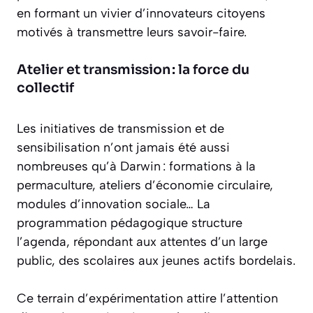
en formant un vivier d’innovateurs citoyens
motivés à transmettre leurs savoir-faire.
Atelier et transmission : la force du
collectif
Les initiatives de transmission et de
sensibilisation n’ont jamais été aussi
nombreuses qu’à Darwin : formations à la
permaculture, ateliers d’économie circulaire,
modules d’innovation sociale… La
programmation pédagogique structure
l’agenda, répondant aux attentes d’un large
public, des scolaires aux jeunes actifs bordelais.
Ce terrain d’expérimentation attire l’attention