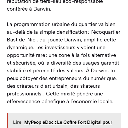
réputation de tiers-lieu éco-responsable
conférée à Darwin.
La programmation urbaine du quartier va bien
au-delà de la simple densification : l’écoquartier
Bastide-Niel, qui jouxte Darwin, amplifie cette
dynamique. Les investisseurs y voient une
opportunité rare : une zone à la fois alternative
et sécurisée, où la diversité des usages garantit
stabilité et pérennité des valeurs. À Darwin, tu
peux côtoyer des entrepreneurs du numérique,
des créateurs d’art urbain, des skateurs
professionnels… Cette mixité génère une
effervescence bénéfique à l’économie locale.
Lire
MyPeopleDoc : Le Coffre Fort Digital pour