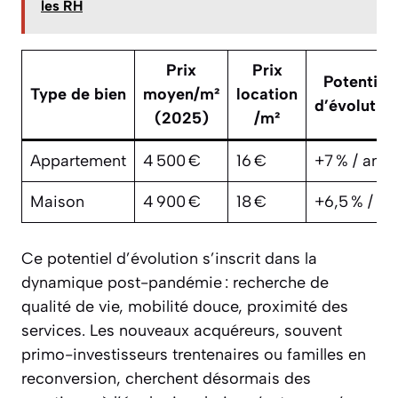
les RH
Prix
Prix
Potentiel
Type de bien
moyen/m²
location
d’évolutio
(2025)
/m²
Appartement
4 500 €
16 €
+7 % / an
Maison
4 900 €
18 €
+6,5 % / an
Ce potentiel d’évolution s’inscrit dans la
dynamique post-pandémie : recherche de
qualité de vie, mobilité douce, proximité des
services. Les nouveaux acquéreurs, souvent
primo-investisseurs trentenaires ou familles en
reconversion, cherchent désormais des