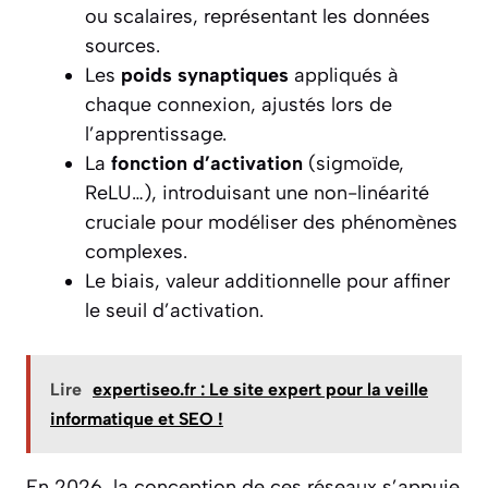
ou scalaires, représentant les données
sources.
Les
poids synaptiques
appliqués à
chaque connexion, ajustés lors de
l’apprentissage.
La
fonction d’activation
(sigmoïde,
ReLU…), introduisant une non-linéarité
cruciale pour modéliser des phénomènes
complexes.
Le biais, valeur additionnelle pour affiner
le seuil d’activation.
Lire
expertiseo.fr : Le site expert pour la veille
informatique et SEO !
En 2026, la conception de ces réseaux s’appuie