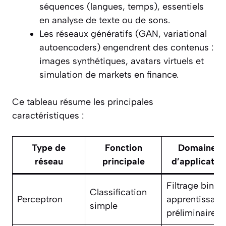
séquences (langues, temps), essentiels
en analyse de texte ou de sons.
Les réseaux génératifs (GAN, variational
autoencoders) engendrent des contenus :
images synthétiques, avatars virtuels et
simulation de markets en finance.
Ce tableau résume les principales
caractéristiques :
Type de
Fonction
Domaines
réseau
principale
d’applicatio
Filtrage binair
Classification
Perceptron
apprentissage
simple
préliminaires