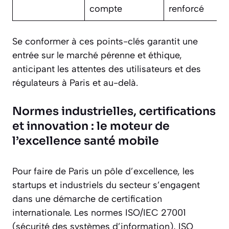
compte
renforcé
Se conformer à ces points-clés garantit une
entrée sur le marché pérenne et éthique,
anticipant les attentes des utilisateurs et des
régulateurs à Paris et au-delà.
Normes industrielles, certifications
et innovation : le moteur de
l’excellence santé mobile
Pour faire de Paris un pôle d’excellence, les
startups et industriels du secteur s’engagent
dans une démarche de certification
internationale. Les normes ISO/IEC 27001
(sécurité des systèmes d’information), ISO