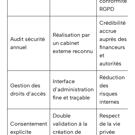
conformité
RGPD
Crédibilité
accrue
Réalisation par
Audit sécurité
auprès des
un cabinet
annuel
financeurs
externe reconnu
et
autorités
Réduction
Interface
Gestion des
des
d’administration
droits d’accès
risques
fine et traçable
internes
Double
Respect
Consentement
validation à la
de la vie
explicite
création de
privée