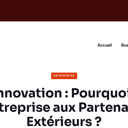
Accueil
Bus
ENTREPRISE
nnovation : Pourquoi
ntreprise aux Partena
Extérieurs ?