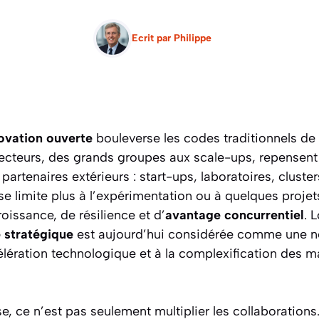
Ecrit par
Philippe
ovation ouverte
bouleverse les codes traditionnels de 
ecteurs, des grands groupes aux scale-ups, repensent 
partenaires extérieurs : start-ups, laboratoires, cluste
 limite plus à l’expérimentation ou à quelques projets 
oissance, de résilience et d’
avantage concurrentiel
. 
 stratégique
est aujourd’hui considérée comme une né
élération technologique et à la complexification des 
ise, ce n’est pas seulement multiplier les collaboration