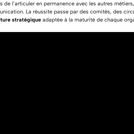
s de l’articuler en permanence avec les autres métiers, 
nication. La réussite passe par des comités, des circu
ture stratégique
adaptée à la maturité de chaque orga