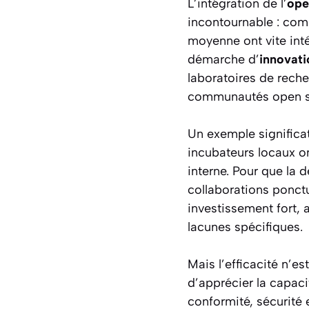
L’intégration de l’
ope
incontournable : com
moyenne ont vite intér
démarche d’
innovati
laboratoires de recher
communautés open s
Un exemple significat
incubateurs locaux o
interne. Pour que la 
collaborations ponctu
investissement fort,
lacunes spécifiques.
Mais l’efficacité n’es
d’apprécier la capaci
conformité, sécurité e