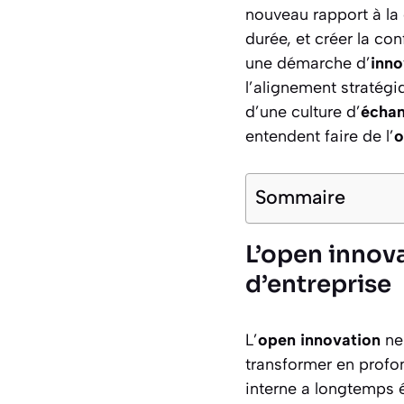
nouveau rapport à la 
durée, et créer la co
une démarche d’
inno
l’alignement stratégiq
d’une culture d’
échan
entendent faire de l’
o
Sommaire
L’open innov
d’entreprise
L’
open innovation
ne 
transformer en profo
interne a longtemps 