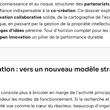
connaissance et au risque, structurer des
partenariats
nfiance indispensable à la
co-création
. Ce dossier exp
vation collaborative
solide, de la cartographie de l’é
ue, en passant par la gestion de la propriété intellectuel
ges d’idées
pérenne. Tour d’horizon complet pour les
pen innovation
un pilier de la performance durable.
ation : vers un nouveau modèle st
consiste plus à bricoler en marge de l’activité princip
ndeur les modes de fonctionnement. Si la recherche 
été vue comme le cœur du réacteur, beaucoup d’organi