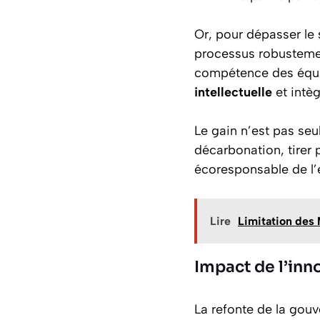
Or, pour dépasser le 
processus robustement
compétence des équip
intellectuelle
et intèg
Le gain n’est pas se
décarbonation, tirer 
écoresponsable de l’e
Lire
Limitation des 
Impact de l’inn
La refonte de la gouv