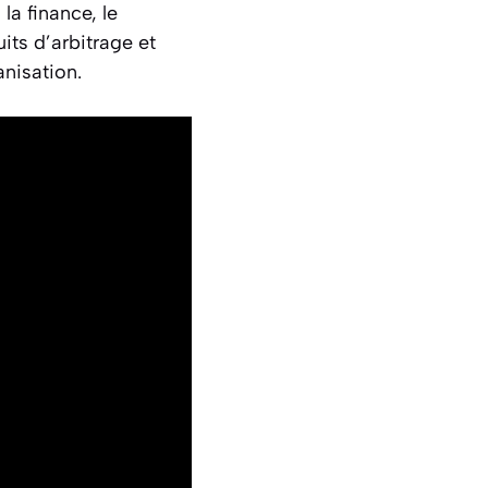
la finance, le
its d’arbitrage et
nisation.