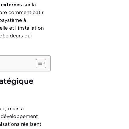
 externes
sur la
lore comment bâtir
cosystème à
le et l’installation
 décideurs qui
ratégique
ale, mais à
et développement
sations réalisent