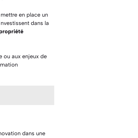
 mettre en place un
investissent dans la
propriété
re ou aux enjeux de
ormation
innovation dans une