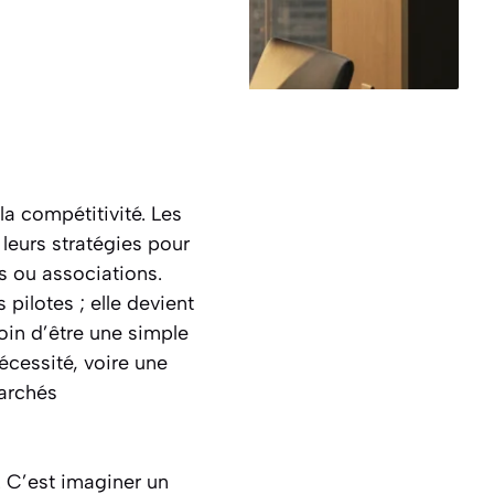
la compétitivité. Les
leurs stratégies pour
rs ou associations.
pilotes ; elle devient
Loin d’être une simple
cessité, voire une
marchés
s. C’est imaginer un