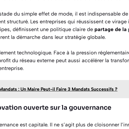
stade du simple effet de mode, il est indispensable de
 structuré. Les entreprises qui réussissent ce virage 
es, définissent une politique claire de
partage de la 
rent la démarche dans leur stratégie globale.
ulement technologique. Face à la pression réglementai
profit du réseau externe peut aussi accélérer la transf
ntreprise.
Mandats : Un Maire Peut-il Faire 3 Mandats Successifs ?
ovation ouverte sur la gouvernance
ernance est capitale. Il ne s’agit plus de cloisonner l’