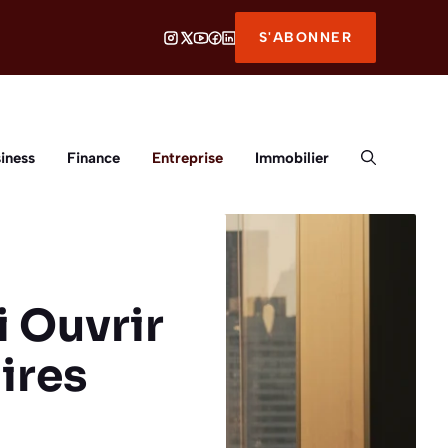
S'ABONNER
iness
Finance
Entreprise
Immobilier
 Ouvrir
ires