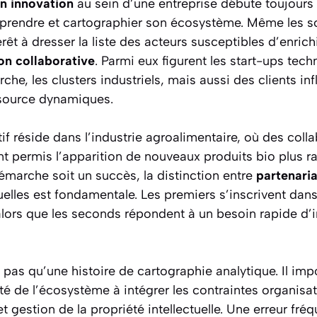
n innovation
au sein d’une entreprise débute toujours
prendre et cartographier son écosystème. Même les soc
êt à dresser la liste des acteurs susceptibles d’enrichi
on collaborative
. Parmi eux figurent les start-ups tech
che, les clusters industriels, mais aussi des clients inf
ource dynamiques.
if réside dans l’industrie agroalimentaire, où des coll
nt permis l’apparition de nouveaux produits bio plus 
démarche soit un succès, la distinction entre
partenaria
elles est fondamentale. Les premiers s’inscrivent dans
 alors que les seconds répondent à un besoin rapide d’
t pas qu’une histoire de cartographie analytique. Il imp
té de l’écosystème à intégrer les contraintes organisati
t gestion de la propriété intellectuelle. Une erreur fré