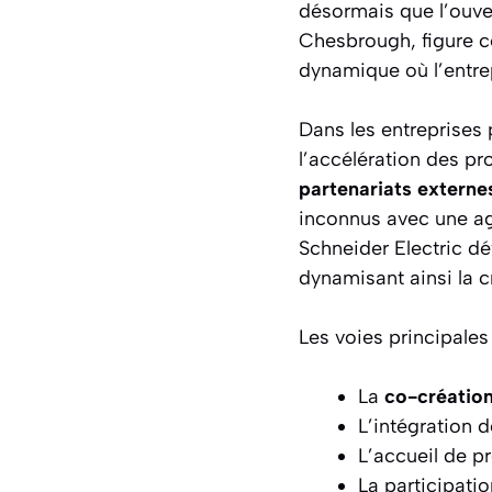
désormais que l’ouver
Chesbrough, figure c
dynamique où l’entrep
Dans les entreprises 
l’accélération des pr
partenariats externe
inconnus avec une ag
Schneider Electric d
dynamisant ainsi la c
Les voies principales
La
co-créatio
L’intégration
L’accueil de p
La participati