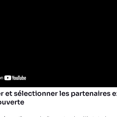
 et sélectionner les partenaires 
ouverte