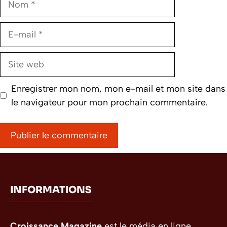
E-
mail
Site
web
Enregistrer mon nom, mon e-mail et mon site dans
le navigateur pour mon prochain commentaire.
INFORMATIONS
Croissance Magazine
est le média en ligne