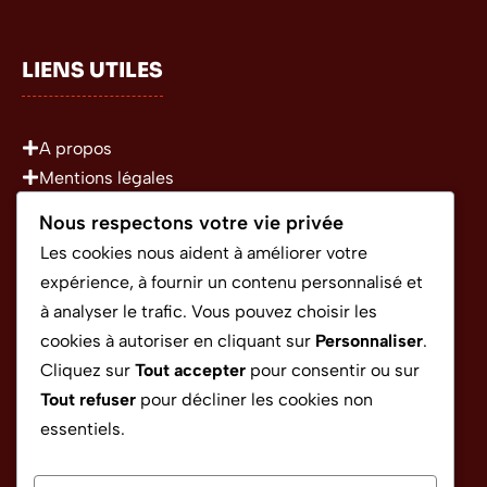
LIENS UTILES
A propos
Mentions légales
Politique de confidentialité
Nous respectons votre vie privée
Conditions Générales d’Utilisation
Les cookies nous aident à améliorer votre
expérience, à fournir un contenu personnalisé et
à analyser le trafic. Vous pouvez choisir les
CONTACT
cookies à autoriser en cliquant sur
Personnaliser
.
Cliquez sur
Tout accepter
pour consentir ou sur
Tout refuser
pour décliner les cookies non
rapido.sponso@gmail.com
essentiels.