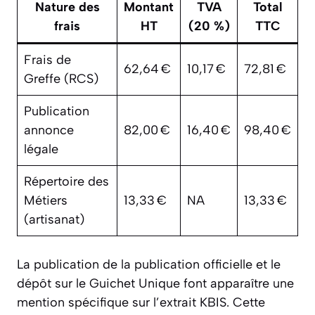
Nature des
Montant
TVA
Total
frais
HT
(20 %)
TTC
Frais de
62,64 €
10,17 €
72,81 €
Greffe (RCS)
Publication
annonce
82,00 €
16,40 €
98,40 €
légale
Répertoire des
Métiers
13,33 €
NA
13,33 €
(artisanat)
La publication de la publication officielle et le
dépôt sur le Guichet Unique font apparaître une
mention spécifique sur l’extrait KBIS. Cette