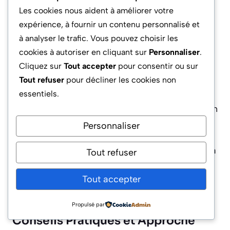
Les cookies nous aident à améliorer votre
obligatoire du niveau des capitaux propres,
expérience, à fournir un contenu personnalisé et
validé par le commissaire aux comptes le cas
à analyser le trafic. Vous pouvez choisir les
échéant. Cette régularité d’information est le
cookies à autoriser en cliquant sur
Personnaliser
.
garant de la crédibilité de la démarche auprès
Cliquez sur
Tout accepter
pour consentir ou sur
des tiers.
Tout refuser
pour décliner les cookies non
essentiels.
À l’issue de la régularisation, il est fortement
recommandé de faire constater la reconstitution
des fonds propres en assemblée générale. Le
Personnaliser
dépôt de la formalité auprès du greffe, qui
entraîne la disparition de la mention “perte de la
Tout refuser
moitié du capital social” sur l’extrait KBIS,
permet de restaurer la confiance tant
Tout accepter
recherchée sur le marché actuel.
Propulsé par
Conseils Pratiques et Approche