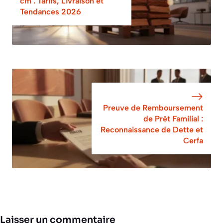
cm : Tarifs, Livraison et
Tendances 2026
Preuve de Remboursement
de Prêt Familial :
Reconnaissance de Dette et
Cerfa
Laisser un commentaire