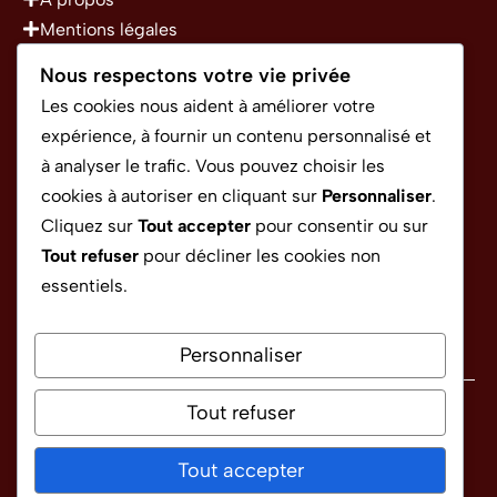
Mentions légales
Politique de confidentialité
Nous respectons votre vie privée
Conditions Générales d’Utilisation
Les cookies nous aident à améliorer votre
expérience, à fournir un contenu personnalisé et
à analyser le trafic. Vous pouvez choisir les
CONTACT
cookies à autoriser en cliquant sur
Personnaliser
.
Cliquez sur
Tout accepter
pour consentir ou sur
Tout refuser
pour décliner les cookies non
rapido.sponso@gmail.com
essentiels.
Personnaliser
Tout refuser
Politique de confidentialité
Conditions générales d'utilisation
Tout accepter
©
2026 Croissance magazine