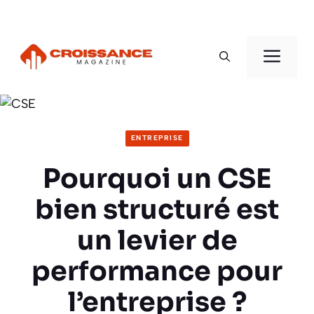
Aller
au
Men
contenu
ENTREPRISE
Pourquoi un CSE
bien structuré est
un levier de
performance pour
l’entreprise ?