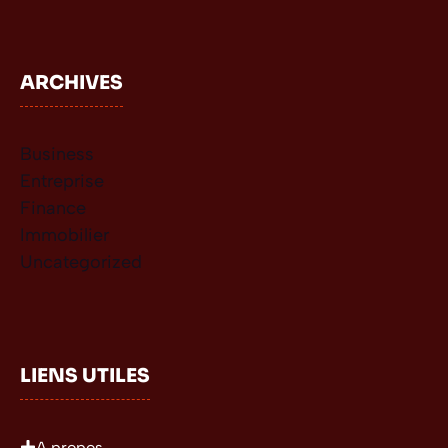
ARCHIVES
Business
Entreprise
Finance
Immobilier
Uncategorized
LIENS UTILES
A propos