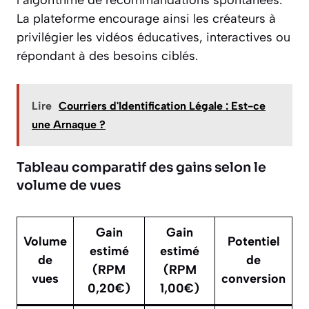
La plateforme encourage ainsi les créateurs à
privilégier les vidéos éducatives, interactives ou
répondant à des besoins ciblés.
Lire
Courriers d'Identification Légale : Est-ce
une Arnaque ?
Tableau comparatif des gains selon le
volume de vues
Gain
Gain
Volume
Potentiel
estimé
estimé
de
de
(RPM
(RPM
vues
conversion
0,20€)
1,00€)