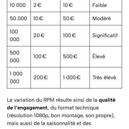
10 000
2 €
10 €
Faible
50 000
10 €
50 €
Modéré
100
20 €
100 €
Significatif
000
500
100 €
500 €
Élevé
000
1 000
200 €
1 000 €
Très élevé
000
La variation du RPM résulte ainsi de la
qualité
de l’engagement
, du format technique
(résolution 1080p, bon montage, son propre),
mais aussi de la saisonnalité et des