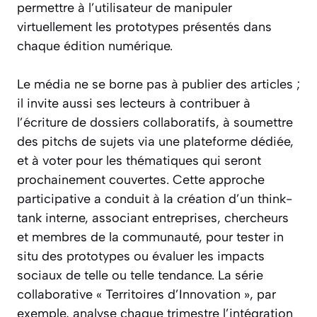
permettre à l’utilisateur de manipuler
virtuellement les prototypes présentés dans
chaque édition numérique.
Le média ne se borne pas à publier des articles ;
il invite aussi ses lecteurs à contribuer à
l’écriture de dossiers collaboratifs, à soumettre
des pitchs de sujets via une plateforme dédiée,
et à voter pour les thématiques qui seront
prochainement couvertes. Cette approche
participative a conduit à la création d’un think-
tank interne, associant entreprises, chercheurs
et membres de la communauté, pour tester in
situ des prototypes ou évaluer les impacts
sociaux de telle ou telle tendance. La série
collaborative « Territoires d’Innovation », par
exemple, analyse chaque trimestre l’intégration