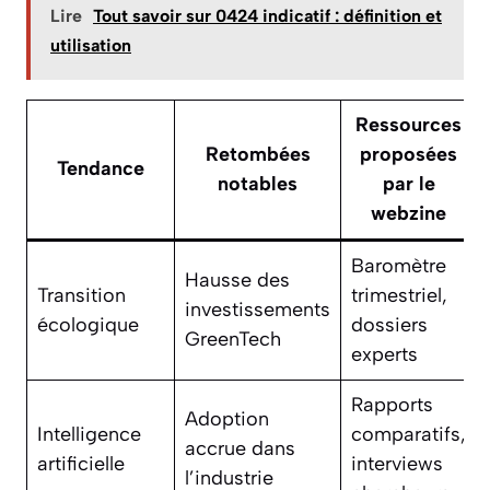
Lire
Tout savoir sur 0424 indicatif : définition et
utilisation
Ressources
Retombées
proposées
Tendance
notables
par le
webzine
Baromètre
Hausse des
Transition
trimestriel,
investissements
écologique
dossiers
GreenTech
experts
Rapports
Adoption
Intelligence
comparatifs,
accrue dans
artificielle
interviews
l’industrie