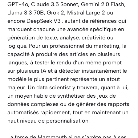
GPT-4o, Claude 3.5 Sonnet, Gemini 2.0 Flash,
Llama 3.3 70B, Grok 2, Mistral Large 2 ou
encore DeepSeek V3 : autant de références qui
marquent chacune une avancée spécifique en
génération de texte, analyse, créativité ou
logique. Pour un professionnel du marketing, la
capacité à produire des articles en plusieurs
langues, à tester le rendu d’un même prompt
sur plusieurs IA et à détecter instantanément le
modèle le plus pertinent représente un atout
majeur. Un data scientist y trouvera, quant à lui,
un moyen fiable de synthétiser des jeux de
données complexes ou de générer des rapports
automatisés rapidement, tout en maintenant un
haut niveau de personnalisation.
La force de Mammouth.ai ne s’arrête pas à ses