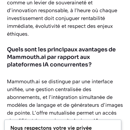
comme un levier de souveraineté et
d’innovation responsable, à l’heure où chaque
investissement doit conjuguer rentabilité
immédiate, évolutivité et respect des enjeux
éthiques.
Quels sont les principaux avantages de
Mammouth.ai par rapport aux
plateformes IA concurrentes ?
Mammouth.ai se distingue par une interface
unifiée, une gestion centralisée des
abonnements, et l’intégration simultanée de
modèles de langage et de générateurs d’images
de pointe. L’offre mutualisée permet un accès
simplifié et économique à plusieurs IA, sans
Nous respectons votre vie privée
nécessiter de compétences techniques