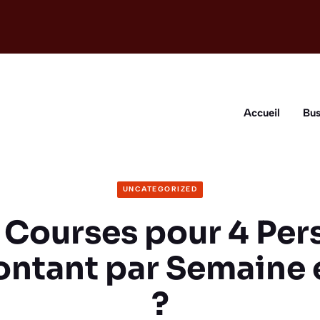
Accueil
Bus
UNCATEGORIZED
Courses pour 4 Per
ontant par Semaine 
?