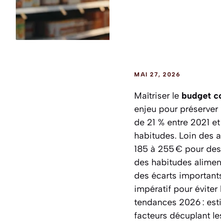
MAI 27, 2026
Maîtriser le
budget c
enjeu pour préserver 
de 21 % entre 2021 et
habitudes. Loin des a
185 à 255 € pour des
des habitudes aliment
des écarts importants
impératif pour éviter 
tendances 2026 : est
facteurs décuplant l