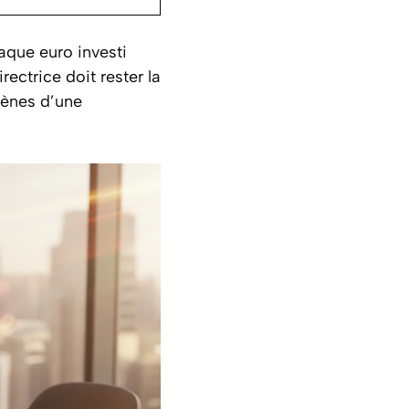
aque euro investi
rectrice doit rester la
rènes d’une