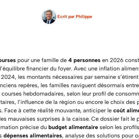
Ecrit par
Philippe
ourses
pour une famille de
4 personnes
en 2026 consti
l’équilibre financier du foyer. Avec une inflation alime
 2024, les montants nécessaires par semaine s’étirent
nciens repères, les familles naviguent désormais entr
 courses hebdomadaires, selon leur profil de consomma
aires, l’influence de la région ou encore le choix des
. Face à cette réalité mouvante, anticiper le
coût alim
les mauvaises surprises à la caisse. Ce dossier fait le p
imation précise du
budget alimentaire
selon les profil
es
dépenses alimentaires
, analyse des solutions pour 