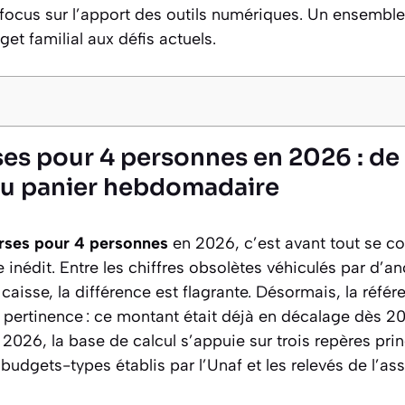
focus sur l’apport des outils numériques. Un ensemble
et familial aux défis actuels.
es pour 4 personnes en 2026 : de 
 du panier hebdomadaire
rses pour 4 personnes
en 2026, c’est avant tout se co
nédit. Entre les chiffres obsolètes véhiculés par d’a
e caisse, la différence est flagrante. Désormais, la réf
 pertinence : ce montant était déjà en décalage dès 
 2026, la base de calcul s’appuie sur trois repères prin
 budgets-types établis par l’Unaf et les relevés de l’as