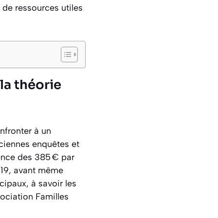
 de ressources utiles
la théorie
nfronter à un
nciennes enquêtes et
érence des 385 € par
2019, avant même
cipaux, à savoir les
sociation Familles