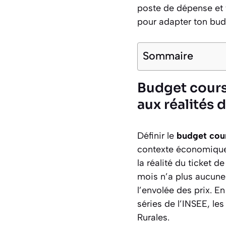
poste de dépense et 
pour adapter ton budg
Sommaire
Budget cours
aux réalités
Définir le
budget cou
contexte économique i
la réalité du ticket d
mois n’a plus aucune
l’envolée des prix. En
séries de l’INSEE, les
Rurales.