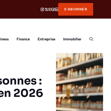
S'ABONNER
iness
Finance
Entreprise
Immobilier
sonnes :
en 2026