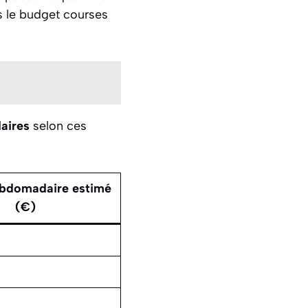
s le budget courses
aires
selon ces
bdomadaire estimé
(€)