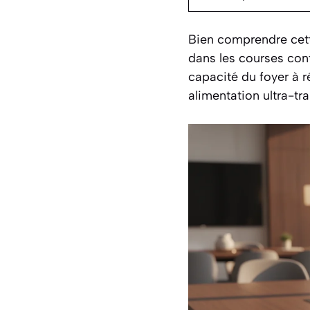
Bien comprendre cett
dans les courses contr
capacité du foyer à r
alimentation ultra-tr