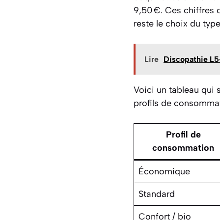
9,50 €. Ces chiffres 
reste le choix du typ
Lire
Discopathie L5-
Voici un tableau qui 
profils de consommat
Profil de
consommation
Économique
Standard
Confort / bio