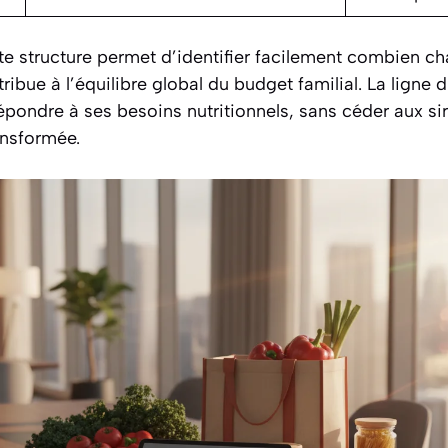
e structure permet d’identifier facilement combien ch
ibue à l’équilibre global du budget familial. La ligne di
épondre à ses besoins nutritionnels, sans céder aux si
ansformée.