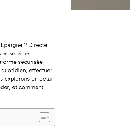
’Épargne ? Directe
vos services
teforme sécurisée
 quotidien, effectuer
s explorons en détail
céder, et comment