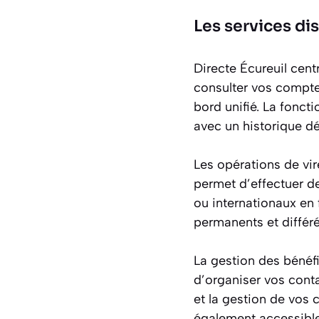
Les services di
Directe Écureuil cen
consulter vos comptes
bord unifié. La foncti
avec un historique dé
Les opérations de vir
permet d’effectuer d
ou internationaux e
permanents et différ
La gestion des bénéfi
d’organiser vos cont
et la gestion de vos 
également accessible