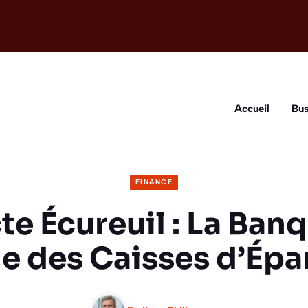
Accueil
Bus
FINANCE
te Écureuil : La Ban
e des Caisses d’Ép