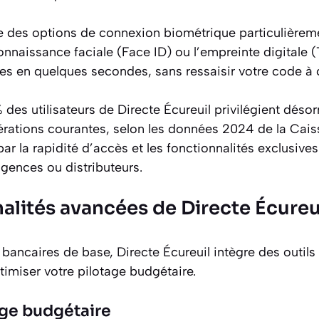
e des options de connexion biométrique particulièrem
onnaissance faciale (Face ID) ou l’empreinte digitale 
s en quelques secondes, sans ressaisir votre code à 
 des utilisateurs de Directe Écureuil privilégient désor
érations courantes, selon les données 2024 de la Cais
ar la rapidité d’accès et les fonctionnalités exclusiv
gences ou distributeurs.
alités avancées de Directe Écureu
bancaires de base, Directe Écureuil intègre des outils
imiser votre pilotage budgétaire.
age budgétaire