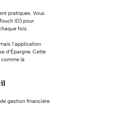
ent pratiques. Vous
(Touch ID) pour
chaque fois.
mais l’application
se d’Épargne. Cette
es comme la
il
 de gestion financière