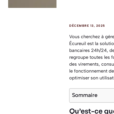
DÉCEMBRE 13, 2025
Vous cherchez à gére
Écureuil est la solut
bancaires 24h/24, de
regroupe toutes les f
des virements, consul
le fonctionnement de
optimiser son utilisa
Sommaire
Qu’est-ce que