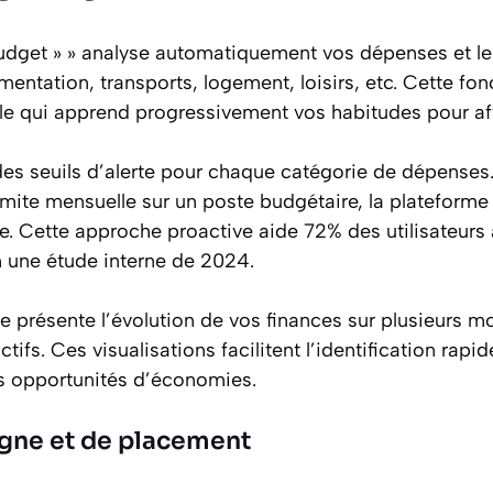
get » » analyse automatiquement vos dépenses et le
imentation, transports, logement, loisirs, etc. Cette fo
ielle qui apprend progressivement vos habitudes pour affi
des seuils d’alerte pour chaque catégorie de dépenses
imite mensuelle sur un poste budgétaire, la plateform
ve. Cette approche proactive aide 72% des utilisateurs
n une étude interne de 2024.
e présente l’évolution de vos finances sur plusieurs 
tifs. Ces visualisations facilitent l’identification rap
 opportunités d’économies.
rgne et de placement