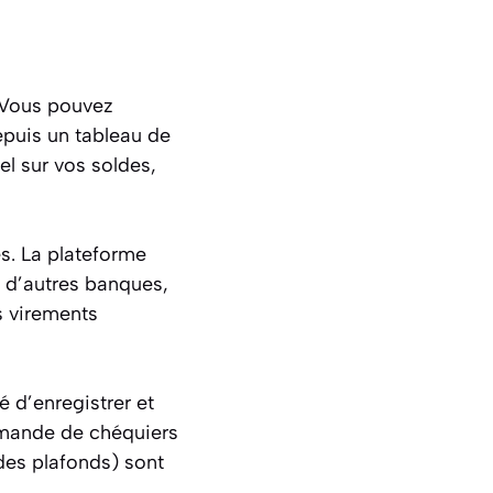
. Vous pouvez
epuis un tableau de
el sur vos soldes,
es. La plateforme
s d’autres banques,
 virements
é d’enregistrer et
mmande de chéquiers
 des plafonds) sont