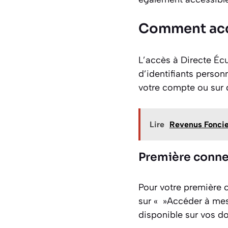
Comment accé
L’accès à Directe Écu
d’identifiants personn
votre compte ou sur 
Lire
Revenus Foncier
Première connex
Pour votre première c
sur « »Accéder à mes 
disponible sur vos 