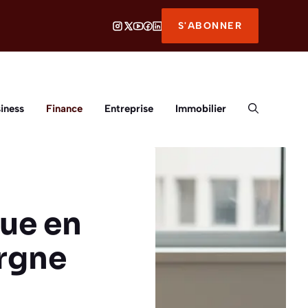
S'ABONNER
iness
Finance
Entreprise
Immobilier
que en
argne