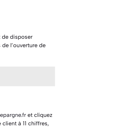
t de disposer
s de l’ouverture de
epargne.fr
et cliquez
ient à 11 chiffres,