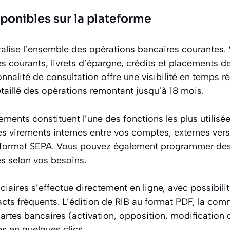
sponibles sur la plateforme
tralise l’ensemble des opérations bancaires courantes
 courants, livrets d’épargne, crédits et placements d
onnalité de consultation offre une visibilité en temps ré
taillé des opérations remontant jusqu’à 18 mois.
ements constituent l’une des fonctions les plus utilisé
es virements internes entre vos comptes, externes ver
n format SEPA. Vous pouvez également programmer des
és selon vos besoins.
ciaires s’effectue directement en ligne, avec possibilit
acts fréquents. L’édition de RIB au format PDF, la co
cartes bancaires (activation, opposition, modification
s en quelques clics.