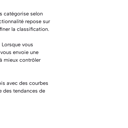
s catégorise selon
nctionnalité repose sur
ner la classification.
. Lorsque vous
e vous envoie une
 à mieux contrôler
mois avec des courbes
ide des tendances de