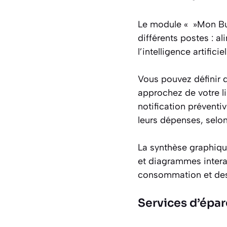
Le module « »Mon Bud
différents postes : al
l’intelligence artific
Vous pouvez définir 
approchez de votre l
notification préventi
leurs dépenses, selo
La synthèse graphiqu
et diagrammes interac
consommation et des
Services d’épa