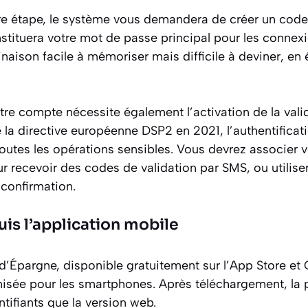
re étape, le système vous demandera de créer un code
stituera votre mot de passe principal pour les connexi
naison facile à mémoriser mais difficile à deviner, en 
tre compte nécessite également l’activation de la valid
e la directive européenne DSP2 en 2021, l’authentificat
toutes les opérations sensibles. Vous devrez associer
 recevoir des codes de validation par SMS, ou utiliser
confirmation.
is l’application mobile
d’Épargne, disponible gratuitement sur l’App Store et 
isée pour les smartphones. Après téléchargement, la
ntifiants que la version web.