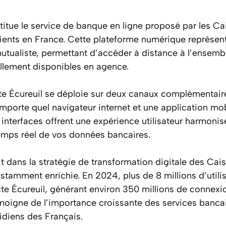
titue le service de banque en ligne proposé par les C
clients en France. Cette plateforme numérique représente
utualiste, permettant d’accéder à distance à l’ensemb
ellement disponibles en agence.
e Écureuil se déploie sur deux canaux complémentaire
importe quel navigateur internet et une application mo
interfaces offrent une expérience utilisateur harmonis
emps réel de vos données bancaires.
it dans la stratégie de transformation digitale des Cai
nstamment enrichie. En 2024, plus de 8 millions d’util
te Écureuil, générant environ 350 millions de connexi
oigne de l’importance croissante des services bancai
idiens des Français.