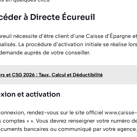
der à Directe Écureuil
reuil nécessite d’être client d’une Caisse d’Épargne e
alisés. La procédure d’activation initiale se réalise lor
demande auprès de votre conseiller.
s et CSG 2026 : Taux, Calcul et Déductibilité
ion et activation
onnexion, rendez-vous sur le site officiel
www.caisse-
comptes » ». Vous devrez renseigner votre numéro de cl
documents bancaires ou communiqué par votre agence.