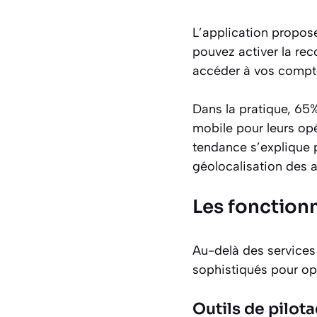
L’application propos
pouvez activer la rec
accéder à vos compte
Dans la pratique, 65%
mobile pour leurs op
tendance s’explique p
géolocalisation des a
Les fonctionn
Au-delà des services 
sophistiqués pour opt
Outils de pilot