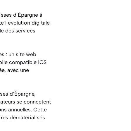
aisses d’Épargne à
 l’évolution digitale
le des services
s : un site web
bile compatible iOS
ée, avec une
sses d’Épargne,
isateurs se connectent
ons annuelles. Cette
res dématérialisés