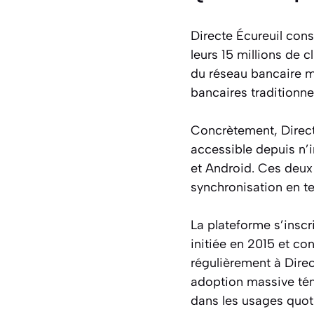
Directe Écureuil cons
leurs 15 millions de 
du réseau bancaire m
bancaires traditionn
Concrètement, Direct
accessible depuis n’
et Android. Ces deux 
synchronisation en t
La plateforme s’inscr
initiée en 2015 et co
régulièrement à Direc
adoption massive tém
dans les usages quot