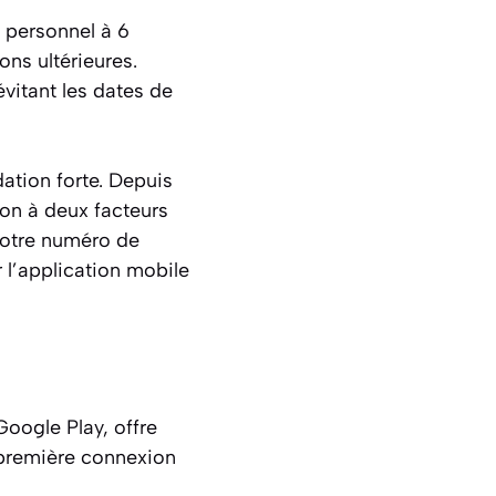
 personnel à 6
ons ultérieures.
évitant les dates de
ation forte. Depuis
ion à deux facteurs
 votre numéro de
 l’application mobile
Google Play, offre
 première connexion