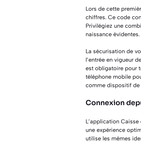
Lors de cette premiè
chiffres. Ce code con
Privilégiez une combi
naissance évidentes.
La sécurisation de vo
l’entrée en vigueur d
est obligatoire pour 
téléphone mobile pour
comme dispositif de 
Connexion depu
L’application Caisse 
une expérience optim
utilise les mêmes ide