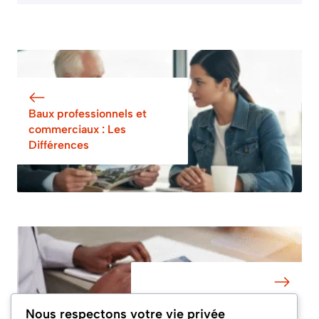
Baux professionnels et
commerciaux : Les
Différences
A Quoi Sert un Certificat
Nous respectons votre vie privée
d’Irrécouvrabilité ?