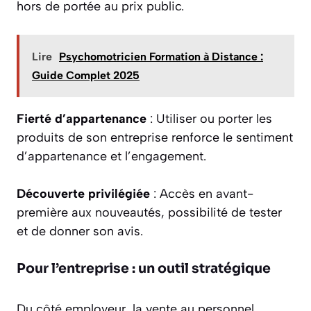
hors de portée au prix public.
Lire
Psychomotricien Formation à Distance :
Guide Complet 2025
Fierté d’appartenance
: Utiliser ou porter les
produits de son entreprise renforce le sentiment
d’appartenance et l’engagement.
Découverte privilégiée
: Accès en avant-
première aux nouveautés, possibilité de tester
et de donner son avis.
Pour l’entreprise : un outil stratégique
Du côté employeur, la vente au personnel