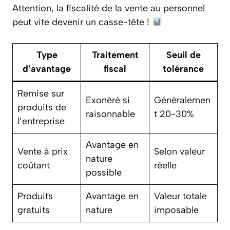
Attention, la fiscalité de la vente au personnel
peut vite devenir un casse-tête !
Type
Traitement
Seuil de
d’avantage
fiscal
tolérance
Remise sur
Exonéré si
Généralemen
produits de
raisonnable
t 20-30%
l’entreprise
Avantage en
Vente à prix
Selon valeur
nature
coûtant
réelle
possible
Produits
Avantage en
Valeur totale
gratuits
nature
imposable