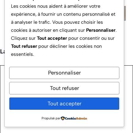
Les cookies nous aident à améliorer votre
expérience, à fournir un contenu personnalisé et
à analyser le trafic. Vous pouvez choisir les
cookies à autoriser en cliquant sur
Personnaliser
.
Cliquez sur
Tout accepter
pour consentir ou sur
Tout refuser
pour décliner les cookies non
Laisser un commentaire
essentiels.
Commentaire
Personnaliser
Tout refuser
Tout accepter
Propulsé par