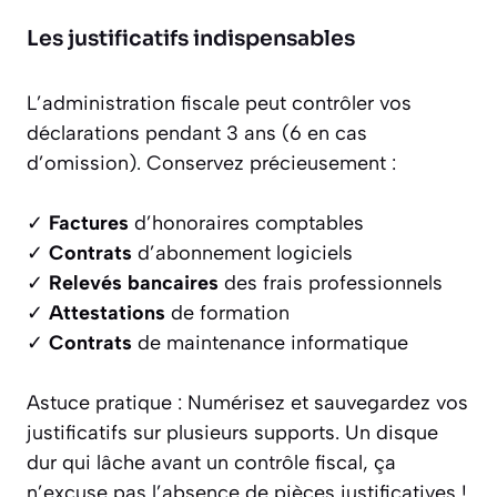
Les justificatifs indispensables
L’administration fiscale peut contrôler vos
déclarations pendant 3 ans (6 en cas
d’omission). Conservez précieusement :
✓
Factures
d’honoraires comptables
✓
Contrats
d’abonnement logiciels
✓
Relevés bancaires
des frais professionnels
✓
Attestations
de formation
✓
Contrats
de maintenance informatique
Astuce pratique :
Numérisez et sauvegardez vos
justificatifs sur plusieurs supports. Un disque
dur qui lâche avant un contrôle fiscal, ça
n’excuse pas l’absence de pièces justificatives !