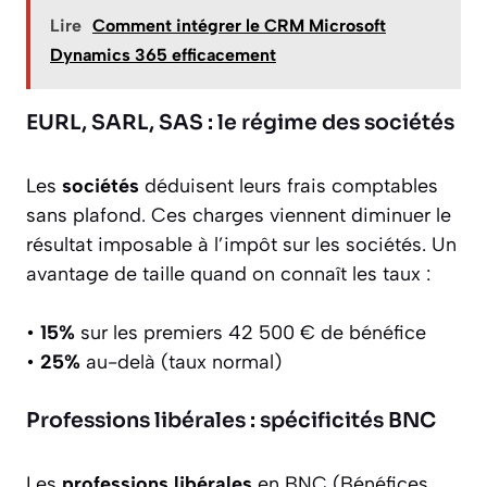
Lire
Comment intégrer le CRM Microsoft
Dynamics 365 efficacement
EURL, SARL, SAS : le régime des sociétés
Les
sociétés
déduisent leurs frais comptables
sans plafond. Ces charges viennent diminuer le
résultat imposable à l’impôt sur les sociétés. Un
avantage de taille quand on connaît les taux :
•
15%
sur les premiers 42 500 € de bénéfice
•
25%
au-delà (taux normal)
Professions libérales : spécificités BNC
Les
professions libérales
en BNC (Bénéfices