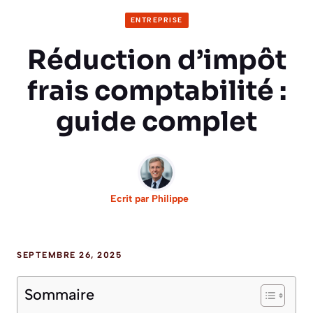
ENTREPRISE
Réduction d’impôt
frais comptabilité :
guide complet
Ecrit par
Philippe
SEPTEMBRE 26, 2025
Sommaire