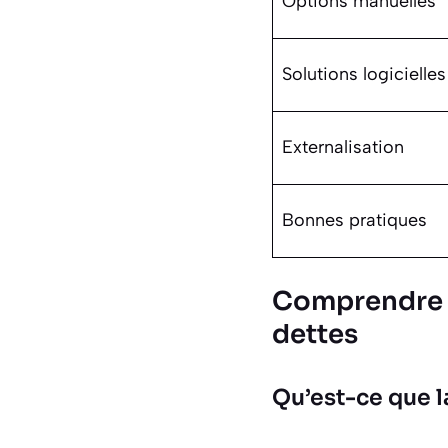
Options manuelles
Solutions logicielles
Externalisation
Bonnes pratiques
Comprendre l
dettes
Qu’est-ce que l