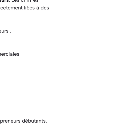
rectement liées à des
urs :
erciales
epreneurs débutants.