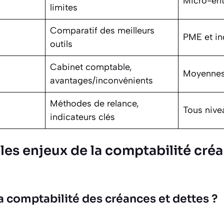
Micro-ent
limites
Comparatif des meilleurs
PME et i
outils
Cabinet comptable,
Moyennes 
avantages/inconvénients
Méthodes de relance,
Tous nive
indicateurs clés
es enjeux de la comptabilité créa
a comptabilité des créances et dettes ?