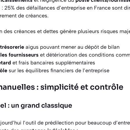
: 25% des défaillances d’entreprise en France sont di
rement de créances.
 des créances et dettes génère plusieurs risques maje
trésorerie
aigus pouvant mener au dépôt de bilan
les fournisseurs
et détérioration des conditions comm
etard
et frais bancaires supplémentaires
ôle
sur les équilibres financiers de l’entreprise
anuelles : simplicité et contrôle
l : un grand classique
jourd’hui l’outil de prédilection pour beaucoup d’entr