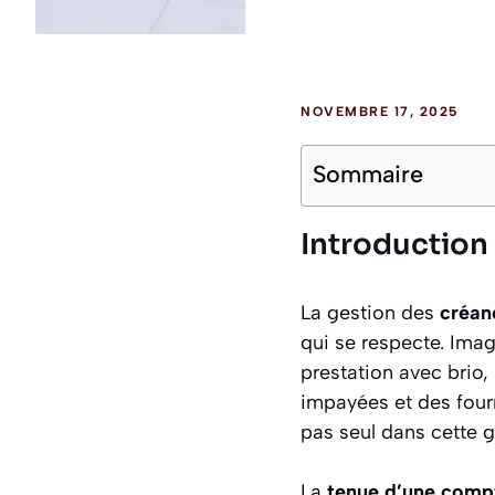
NOVEMBRE 17, 2025
Sommaire
Introduction
La gestion des
créan
qui se respecte. Imag
prestation avec brio,
impayées et des fourn
pas seul dans cette g
La
tenue d’une compt