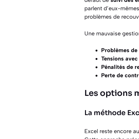
parlent d’eux-mêmes 
problèmes de recouv
Une mauvaise gestion
Problèmes de 
Tensions avec 
Pénalités de r
Perte de contr
Les options m
La méthode Exce
Excel reste encore au