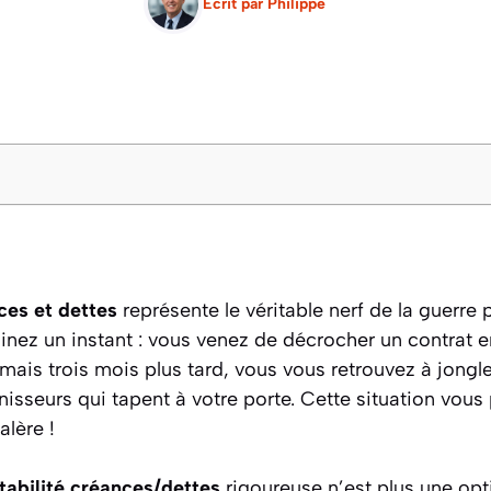
Ecrit par
Philippe
ces et dettes
représente le véritable nerf de la guerre 
inez un instant : vous venez de décrocher un contrat en
 mais trois mois plus tard, vous vous retrouvez à jongl
isseurs qui tapent à votre porte. Cette situation vous 
alère !
abilité créances/dettes
rigoureuse n’est plus une opti