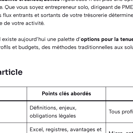
e. Que vous soyez entrepreneur solo, dirigeant de PM
es flux entrants et sortants de votre trésorerie détermin
e de votre activité.
 existe aujourd’hui une palette d’
options pour la ten
rofils et budgets, des méthodes traditionnelles aux solu
rticle
Points clés abordés
Définitions, enjeux,
Tous profi
obligations légales
Excel, registres, avantages et