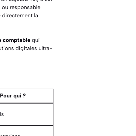
E ou responsable
e directement la
ue comptable
qui
tions digitales ultra-
Pour qui ?
ls