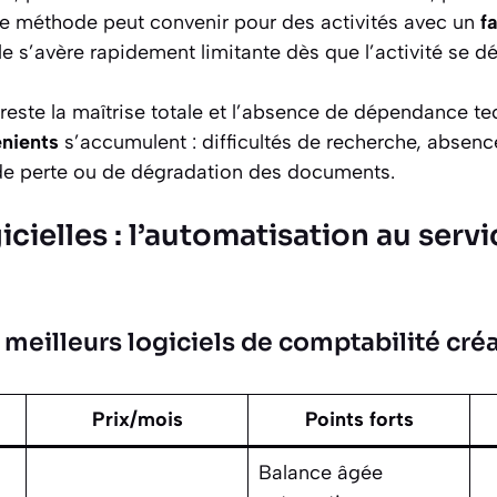
tte méthode peut convenir pour des activités avec un
f
lle s’avère rapidement limitante dès que l’activité se d
reste la maîtrise totale et l’absence de dépendance t
nients
s’accumulent : difficultés de recherche, absenc
de perte ou de dégradation des documents.
icielles : l’automatisation au serv
meilleurs logiciels de comptabilité cré
Prix/mois
Points forts
Balance âgée