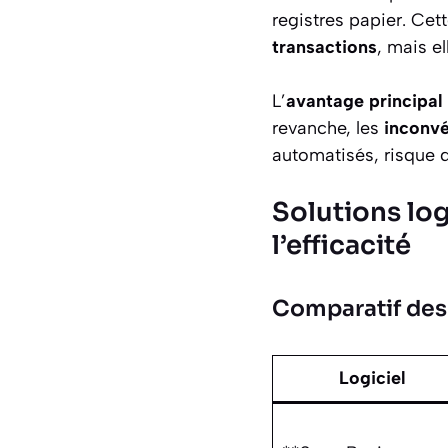
registres papier. Ce
transactions
, mais e
L’
avantage principal
revanche, les
inconvé
automatisés, risque 
Solutions log
l’efficacité
Comparatif des 
Logiciel