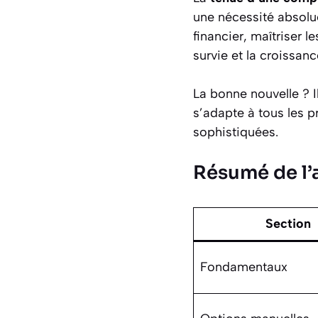
une nécessité absolu
financier, maîtriser l
survie et la croissanc
La bonne nouvelle ? Il
s’adapte à tous les p
sophistiquées.
Résumé de l’a
Section
Fondamentaux