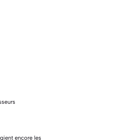
sseurs
égient encore les