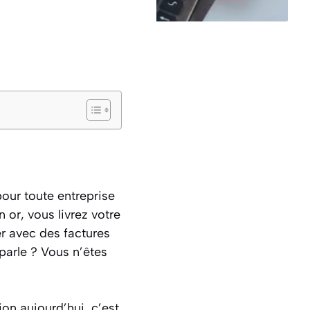
pour toute entreprise
 or, vous livrez votre
er avec des factures
parle ? Vous n’êtes
on aujourd’hui, c’est