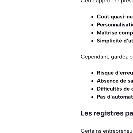
Cette approche prés
Coût quasi-nu
Personnalisati
Maîtrise comp
Simplicité d’ut
Cependant, gardez bi
Risque d’erre
Absence de s
Difficultés de
Pas d’automat
Les registres pa
Certains entrepreneurs