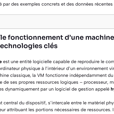
yé par des exemples concrets et des données récentes i
e fonctionnement d’une machine v
technologies clés
e
est une entité logicielle capable de reproduire le co
rdinateur physique à l’intérieur d’un environnement virt
hine classique, la VM fonctionne indépendamment du 
ose de ses propres ressources logiques – processeur, m
ées dynamiquement par un logiciel de gestion appelé
h
 central du dispositif, s’intercale entre le matériel phy
leur attribuant les portions nécessaires de ressources. 