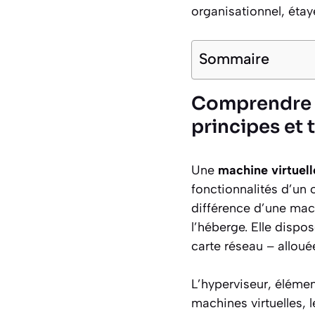
organisationnel, éta
Sommaire
Comprendre l
principes et 
Une
machine virtuell
fonctionnalités d’un o
différence d’une mac
l’héberge. Elle disp
carte réseau – allou
L’hyperviseur, élément
machines virtuelles, 