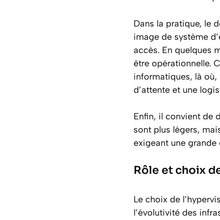
Dans la pratique, le
image de système d’exp
accès. En quelques m
être opérationnelle. 
informatiques, là où,
d’attente et une logis
Enfin, il convient de 
sont plus légers, mai
exigeant une grande c
Rôle et choix de
Le choix de l’hypervi
l’évolutivité des infra