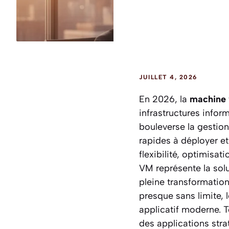
JUILLET 4, 2026
En 2026, la
machine v
infrastructures infor
bouleverse la gestion
rapides à déployer e
flexibilité, optimisat
VM représente la solu
pleine transformation 
presque sans limite, 
applicatif moderne. 
des applications str