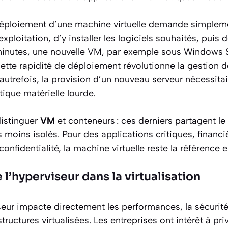
 déploiement d’une machine virtuelle demande simpleme
loitation, d’y installer les logiciels souhaités, puis d
inutes, une nouvelle VM, par exemple sous Windows S
Cette rapidité de déploiement révolutionne la gestion d
 autrefois, la provision d’un nouveau serveur nécessit
tique matérielle lourde.
distinguer
VM
et conteneurs : ces derniers partagent 
s moins isolés. Pour des applications critiques, financ
onfidentialité, la machine virtuelle reste la référence 
 l’hyperviseur dans la virtualisation
seur impacte directement les performances, la sécurité
structures virtualisées. Les entreprises ont intérêt à pri