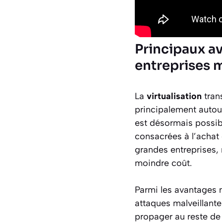
Principaux av
entreprises 
La
virtualisation
tran
principalement autour
est désormais possibl
consacrées à l’achat 
grandes entreprises, 
moindre coût.
Parmi les avantages m
attaques malveillante
propager au reste de 