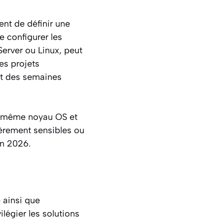
nt de définir une
e configurer les
erver ou Linux, peut
es projets
ait des semaines
le même noyau OS et
ièrement sensibles ou
en 2026.
 ainsi que
vilégier les solutions