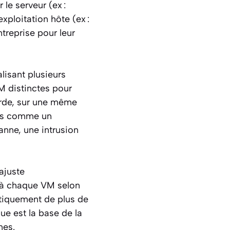
 le serveur (ex :
xploitation hôte (ex :
treprise pour leur
lisant plusieurs
VM distinctes pour
arde, sur une même
ors comme un
nne, une intrusion
ajuste
 à chaque VM selon
matiquement de plus de
ue est la base de la
nes.