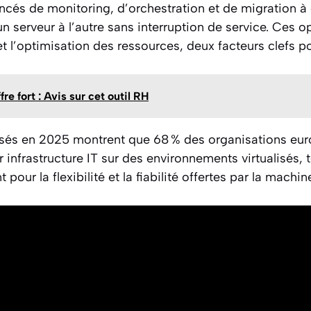
ancés de monitoring, d’orchestration et de migration à
 serveur à l’autre sans interruption de service. Ces op
et l’optimisation des ressources, deux facteurs clefs po
re fort : Avis sur cet outil RH
isés en 2025 montrent que 68 % des organisations eu
 infrastructure IT sur des environnements virtualisés,
our la flexibilité et la fiabilité offertes par la machine 