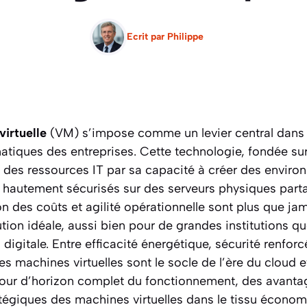
Ecrit par
Philippe
irtuelle
(VM) s’impose comme un levier central dans 
matiques des entreprises. Cette technologie, fondée su
 des ressources IT par sa capacité à créer des enviro
t hautement sécurisés sur des serveurs physiques parta
ion des coûts et agilité opérationnelle sont plus que ja
tion idéale, aussi bien pour de grandes institutions 
digitale. Entre efficacité énergétique, sécurité renforcé
les machines virtuelles sont le socle de l’ère du clou
Tour d’horizon complet du fonctionnement, des avantag
atégiques des machines virtuelles dans le tissu économ