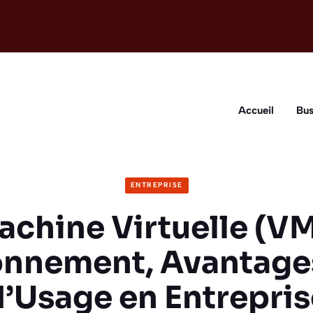
Accueil
Bus
ENTREPRISE
chine Virtuelle (VM
onnement, Avantages
d’Usage en Entrepris