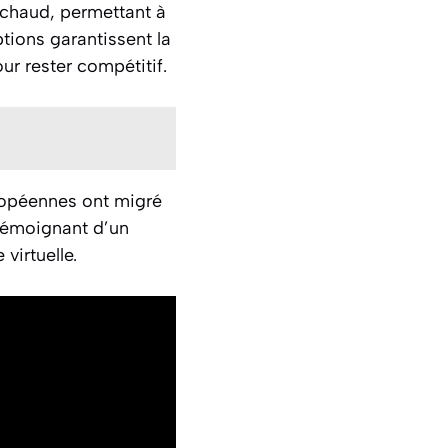
 chaud, permettant à
tions garantissent la
ur rester compétitif.
ropéennes ont migré
 témoignant d’un
virtuelle.