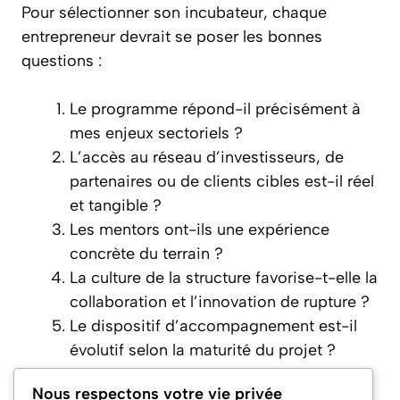
Pour sélectionner son incubateur, chaque
entrepreneur devrait se poser les bonnes
questions :
Le programme répond-il précisément à
mes enjeux sectoriels ?
L’accès au réseau d’investisseurs, de
partenaires ou de clients cibles est-il réel
et tangible ?
Les mentors ont-ils une expérience
concrète du terrain ?
La culture de la structure favorise-t-elle la
collaboration et l’innovation de rupture ?
Le dispositif d’accompagnement est-il
évolutif selon la maturité du projet ?
Nous respectons votre vie privée
Bonnes pratiques observées en 2026 : une