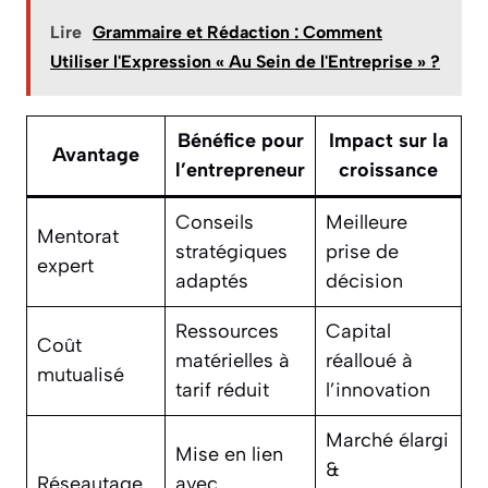
Lire
Grammaire et Rédaction : Comment
Utiliser l'Expression « Au Sein de l'Entreprise » ?
Bénéfice pour
Impact sur la
Avantage
l’entrepreneur
croissance
Conseils
Meilleure
Mentorat
stratégiques
prise de
expert
adaptés
décision
Ressources
Capital
Coût
matérielles à
réalloué à
mutualisé
tarif réduit
l’innovation
Marché élargi
Mise en lien
&
Réseautage
avec