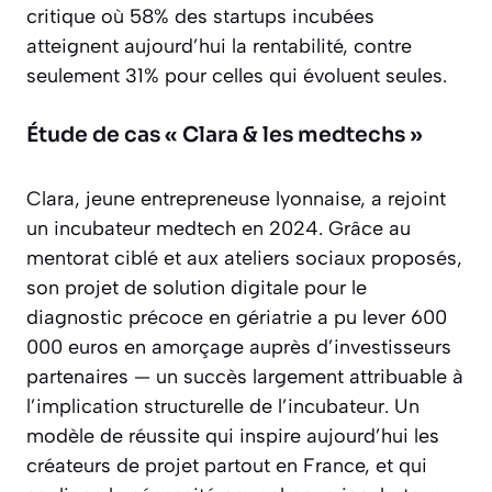
critique où 58% des startups incubées
atteignent aujourd’hui la rentabilité, contre
seulement 31% pour celles qui évoluent seules.
Étude de cas « Clara & les medtechs »
Clara, jeune entrepreneuse lyonnaise, a rejoint
un incubateur medtech en 2024. Grâce au
mentorat ciblé et aux ateliers sociaux proposés,
son projet de solution digitale pour le
diagnostic précoce en gériatrie a pu lever 600
000 euros en amorçage auprès d’investisseurs
partenaires — un succès largement attribuable à
l’implication structurelle de l’incubateur. Un
modèle de réussite qui inspire aujourd’hui les
créateurs de projet partout en France, et qui