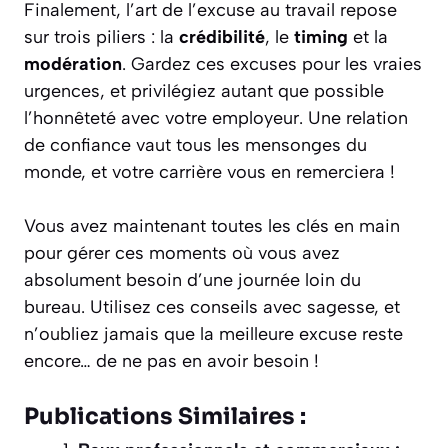
Finalement, l’art de l’excuse au travail repose
sur trois piliers : la
crédibilité
, le
timing
et la
modération
. Gardez ces excuses pour les vraies
urgences, et privilégiez autant que possible
l’honnêteté avec votre employeur. Une relation
de confiance vaut tous les mensonges du
monde, et votre carrière vous en remerciera !
Vous avez maintenant toutes les clés en main
pour gérer ces moments où vous avez
absolument besoin d’une journée loin du
bureau. Utilisez ces conseils avec sagesse, et
n’oubliez jamais que la meilleure excuse reste
encore… de ne pas en avoir besoin !
Publications Similaires :