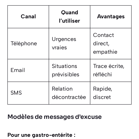
Quand
Canal
Avantages
l’utiliser
Contact
Urgences
Téléphone
direct,
vraies
empathie
Situations
Trace écrite,
Email
prévisibles
réfléchi
Relation
Rapide,
SMS
décontractée
discret
Modèles de messages d’excuse
Pour une gastro-entérite :