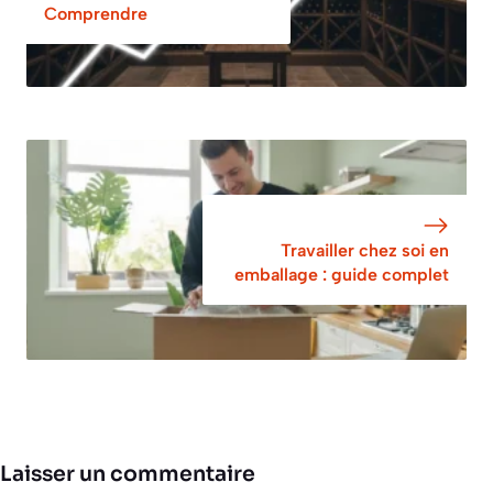
Comprendre
Travailler chez soi en
emballage : guide complet
Laisser un commentaire