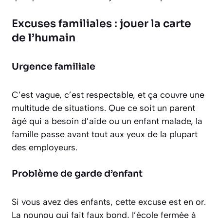
Excuses familiales : jouer la carte
de l’humain
Urgence familiale
C’est vague, c’est respectable, et ça couvre une
multitude de situations. Que ce soit un parent
âgé qui a besoin d’aide ou un enfant malade, la
famille passe avant tout aux yeux de la plupart
des employeurs.
Problème de garde d’enfant
Si vous avez des enfants, cette excuse est en or.
La nounou qui fait faux bond, l’école fermée à