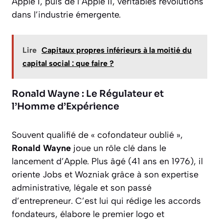
Apple I, puis de l’Apple II, véritables révolutions
dans l’industrie émergente.
Lire
Capitaux propres inférieurs à la moitié du
capital social : que faire ?
Ronald Wayne : Le Régulateur et
l’Homme d’Expérience
Souvent qualifié de « cofondateur oublié »,
Ronald Wayne
joue un rôle clé dans le
lancement d’Apple. Plus âgé (41 ans en 1976), il
oriente Jobs et Wozniak grâce à son expertise
administrative, légale et son passé
d’entrepreneur. C’est lui qui rédige les accords
fondateurs, élabore le premier logo et