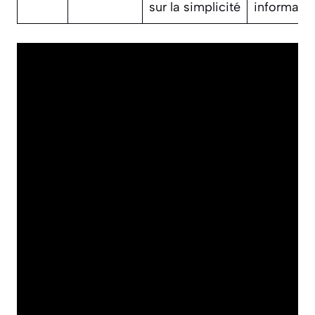
sur la simplicité
informati