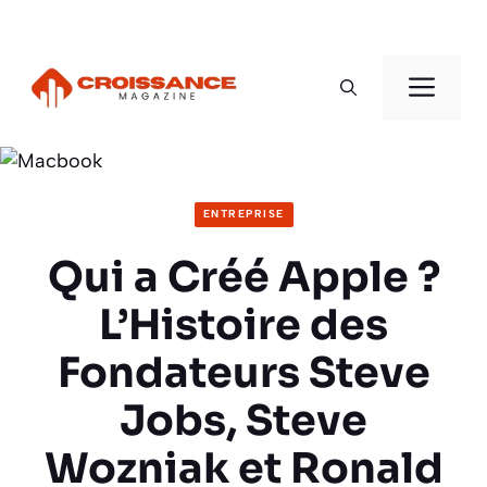
Aller
au
Men
contenu
ENTREPRISE
Qui a Créé Apple ?
L’Histoire des
Fondateurs Steve
Jobs, Steve
Wozniak et Ronald